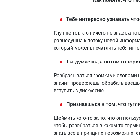
Как понять, что т
Тебе интересно узнавать что
Глуп не тот, кто ничего не знает, а т
равнодушна к потоку новой информ
который может впечатлить тебя инте
Ты думаешь, а потом говор
Разбрасываться громкими словами на
значит проверяешь, обрабатываешь
вступить в дискуссию.
Признаешься в том, что гугл
Шеймить кого-то за то, что он польз
чтобы разобраться в каком-то терми
знать все в принципе невозможно, 