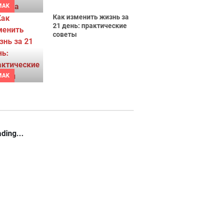
MAK
Как изменить жизнь за
21 день: практические
советы
MAK
ding...