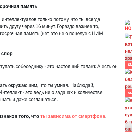
осрочная память
 интеллектуалов только потому, что ты всегда
ть другу через 16 минут. Гораздо важнее то,
НО
госрочная память (нет, это не о поцелуе с НИМ
 спор
S
упать собеседнику - это настоящий талант. А есть он
вать окружающим, что ты умная. Наблюдай,
нтеллект - это ведь не о задачах и количестве
S
ушать и даже соглашаться.
изнаков того, что
ты зависима от смартфона
.