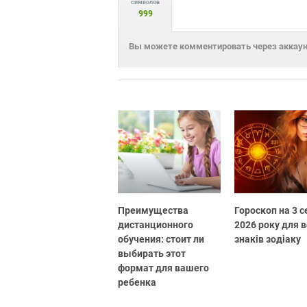
символов
999
Вы можете комментировать через аккаунт
Преимущества
Гороскоп на 3 
дистанционного
2026 року для в
обучения: стоит ли
знаків зодіаку
выбирать этот
формат для вашего
ребенка