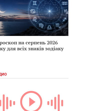
роскоп на серпень 2026
ку для всіх знаків зодіаку
ДИО