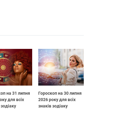
оп на 31 липня
Гороскоп на 30 липня
оку для всіх
2026 року для всіх
 зодіаку
знаків зодіаку