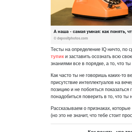
А наша - самая умная: как понять, 
© depositphotos.com
Тесты на определение IQ ничто, по 
тупик
и заставить осознать всю свою
знаниями все в порядке, а то, что т
Как часто ты не говоришь каких-то 
присутствие интеллектуалов на веч
позицию и не побояться показаться г
понадобиться поверить в то, что ты
Рассказываем о признаках, которые 
(но это не значит, что тебе стоит пр