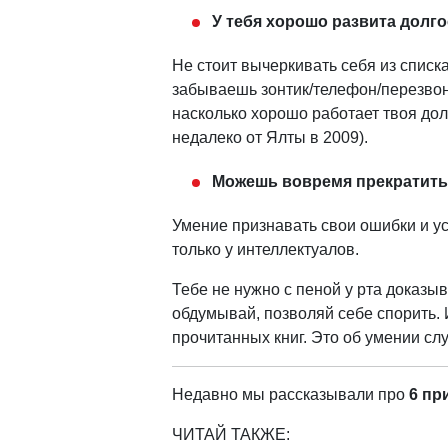
У тебя хорошо развита долг
Не стоит вычеркивать себя из списка
забываешь зонтик/телефон/перезвони
насколько хорошо работает твоя дол
недалеко от Ялты в 2009).
Можешь вовремя прекратить
Умение признавать свои ошибки и уст
только у интеллектуалов.
Тебе не нужно с пеной у рта доказы
обдумывай, позволяй себе спорить. И
прочитанных книг. Это об умении сл
Недавно мы рассказывали про
6 пр
ЧИТАЙ ТАКЖЕ: