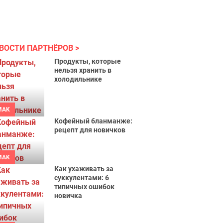
ВОСТИ ПАРТНЁРОВ
Продукты, которые
нельзя хранить в
холодильнике
MAK
Кофейный бланманже:
рецепт для новичков
MAK
Как ухаживать за
суккулентами: 6
типичных ошибок
новичка