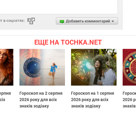
 в соцсетях:
Добавить комментарий
ЕЩЕ НА TOCHKA.NET
серпня
Гороскоп на 2 серпня
Гороскоп на 1 серпня
Гороск
сіх
2026 року для всіх
2026 року для всіх
2026 р
знаків зодіаку
знаків зодіаку
знаків