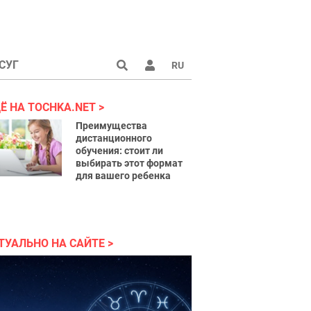
СУГ
RU
аине 2022
Ё НА TOCHKA.NET
Преимущества
дистанционного
обучения: стоит ли
выбирать этот формат
для вашего ребенка
ТУАЛЬНО НА САЙТЕ