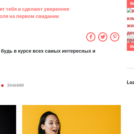
S
ят тебя и сделают увереннее
голя на первом свидании
S
 будь в курсе всех самых интересных и
Loa
ЗНАНИЯ