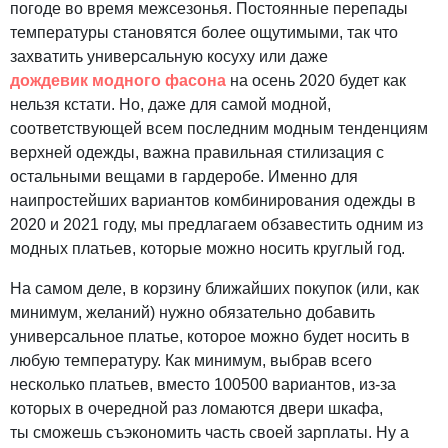
погоде во время межсезонья. Постоянные перепады
температуры становятся более ощутимыми, так что
захватить универсальную косуху или даже
дождевик модного фасона
на осень 2020 будет как
нельзя кстати. Но, даже для самой модной,
соответствующей всем последним модным тенденциям
верхней одежды, важна правильная стилизация с
остальными вещами в гардеробе. Именно для
наипростейших вариантов комбинирования одежды в
2020 и 2021 году, мы предлагаем обзавестить одним из
модных платьев, которые можно носить круглый год.
На самом деле, в корзину ближайших покупок (или, как
минимум, желаний) нужно обязательно добавить
универсальное платье, которое можно будет носить в
любую температуру. Как минимум, выбрав всего
несколько платьев, вместо 100500 вариантов, из-за
которых в очередной раз ломаются двери шкафа,
ты сможешь съэкономить часть своей зарплаты. Ну а