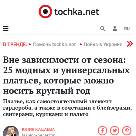
RU
краине 2022
В ТРЕНДЕ:
Помочь tochka.net
Война в Украине 2022
Вне зависимости от сезона:
25 модных и универсальных
платьев, которые можно
носить круглый год
Платье, как самостоятельный элемент
гардероба, а также в сочетании с блейзерами,
свитерами, куртками и пальто
ЮЛИЯ КАЦАЕВА
fashion-редактор