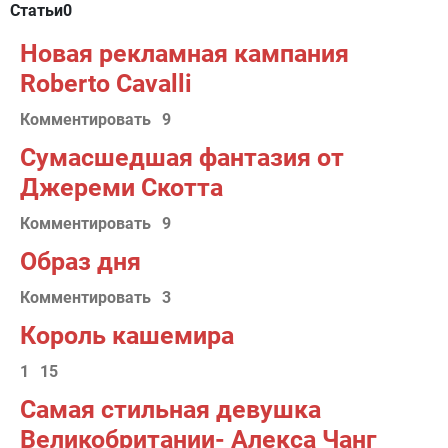
Статьи
0
Новая рекламная кампания
Roberto Cavalli
Комментировать
9
Сумасшедшая фантазия от
Джереми Скотта
Комментировать
9
Образ дня
Комментировать
3
Король кашемира
1
15
Самая стильная девушка
Великобритании- Алекса Чанг