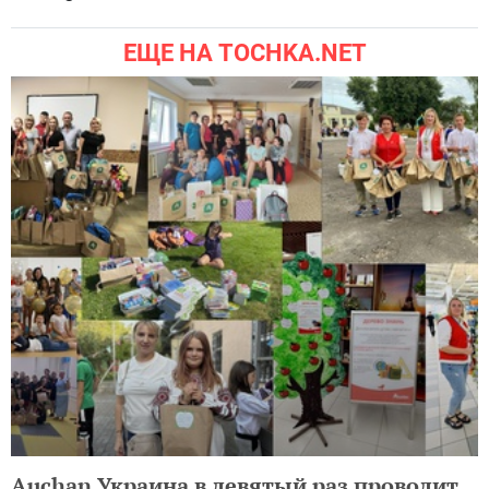
ЕЩЕ НА TOCHKA.NET
Auchan Украина в девятый раз проводит