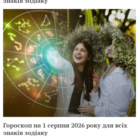
знаків зодіаку
Гороскоп на 1 серпня 2026 року для всіх
знаків зодіаку