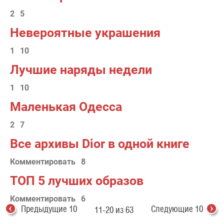
2
5
Невероятные украшения
1
10
Лучшие наряды недели
1
10
Маленькая Одесса
2
7
Все архивы Dior в одной книге
Комментировать
8
ТОП 5 лучших образов
Комментировать
6
Предыдущие 10
Следующие 10
11-20 из 63