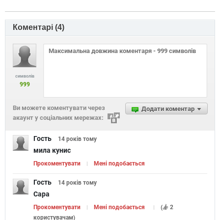
Коментарі (
4
)
символів
999
Ви можете коментувати через
Додати коментар
акаунт у соціальних мережах:
Гость
14 років
тому
мила кунис
Прокоментувати
Мені подобається
Гость
14 років
тому
Сара
Прокоментувати
Мені подобається
(
2
користувачам
)