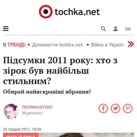
UA
країні 2022
В ТРЕНДІ:
Допомогти tochka.net
Війна в Україні 202
Підсумки 2011 року: хто з
зірок був найбільш
стильним?
Обирай найяскравіші вбрання!
ПОЛІНА БУЛАТ
Журналіст
26 грудня 2011, 18:30