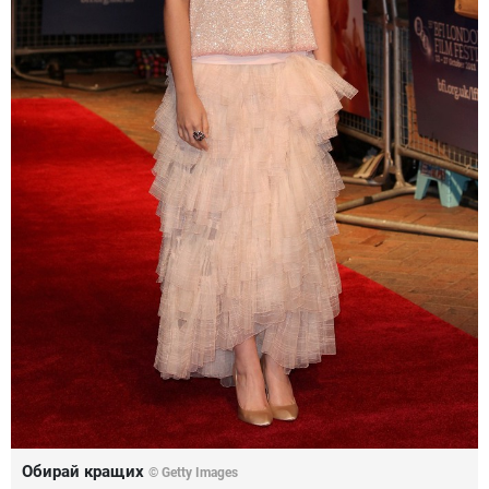
Обирай кращих
© Getty Images