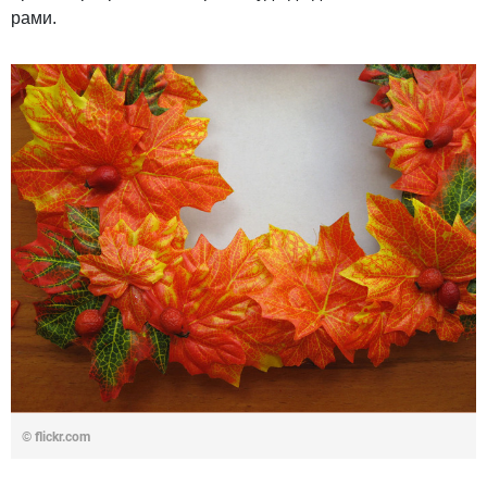
рами.
© flickr.com