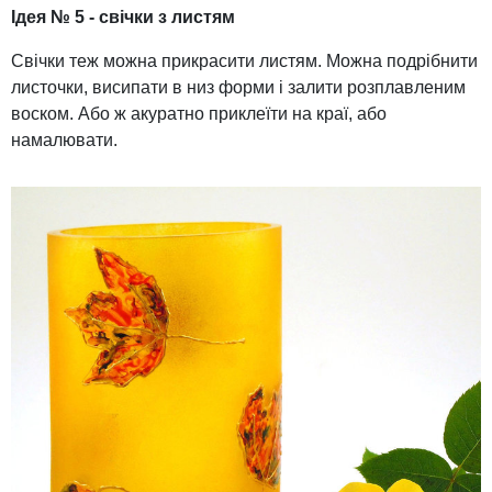
Ідея № 5 - свічки з листям
Свічки теж можна прикрасити листям. Можна подрібнити
листочки, висипати в низ форми і залити розплавленим
воском. Або ж акуратно приклеїти на краї, або
намалювати.