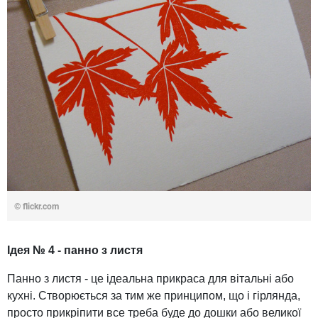
© flickr.com
Ідея № 4 - панно з листя
Панно з листя - це ідеальна прикраса для вітальні або
кухні. Створюється за тим же принципом, що і гірлянда,
просто прикріпити все треба буде до дошки або великої