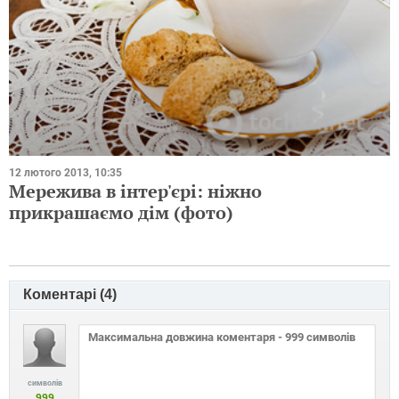
12 лютого 2013, 10:35
Мережива в інтер'єрі: ніжно
прикрашаємо дім (фото)
Коментарі (
4
)
символів
999