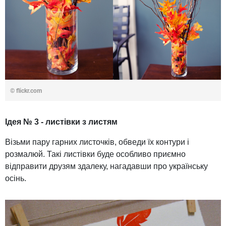
© flickr.com
Ідея № 3 - листівки з листям
Візьми пару гарних листочків, обведи їх контури і
розмалюй. Такі листівки буде особливо приємно
відправити друзям здалеку, нагадавши про українську
осінь.