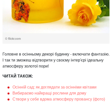
© flickr.com
Головне в осінньому декорі будинку - включати фантазію.
І так ти зможеш відтворити у своєму інтер'єрі ідеальну
атмосферу золотої пори!
ЧИТАЙ ТАКОЖ:
Осінній сад: як доглядати за осінніми квітами
Вибираємо найкращі рослини для дому
Створи у себе вдома атмосферу провансу (фото)