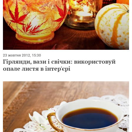
23 жовтня 2012, 15:30
Гірлянди, вази і свічки: використовуй
опале листя в інтер'єрі