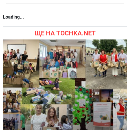
Loading...
ЩЕ НА TOCHKA.NET