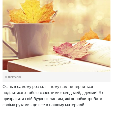
© flickr.com
Осінь в самому розпалі, і тому нам не терпиться
поділитися з тобою «золотими» хенд-мейд ідеями! Як
прикрасити свій будинок листям, які поробки зробити
своїми руками - це все в нашому матеріалі!