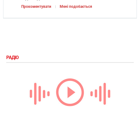
Прокоментувати
Мені подобається
РАДІО