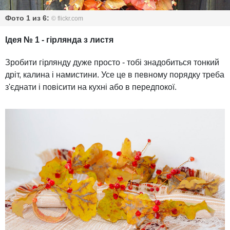
Фото 1 из 6:
© flickr.com
Ідея № 1 - гірлянда з листя
Зробити гірлянду дуже просто - тобі знадобиться тонкий
дріт, калина і намистини. Усе це в певному порядку треба
з'єднати і повісити на кухні або в передпокої.