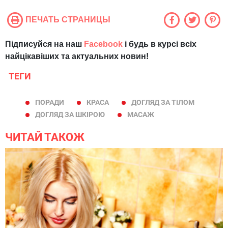
ПЕЧАТЬ СТРАНИЦЫ
Підписуйся на наш
Facebook
і будь в курсі всіх
найцікавіших та актуальних новин!
ТЕГИ
ПОРАДИ
КРАСА
ДОГЛЯД ЗА ТІЛОМ
ДОГЛЯД ЗА ШКІРОЮ
МАСАЖ
ЧИТАЙ ТАКОЖ