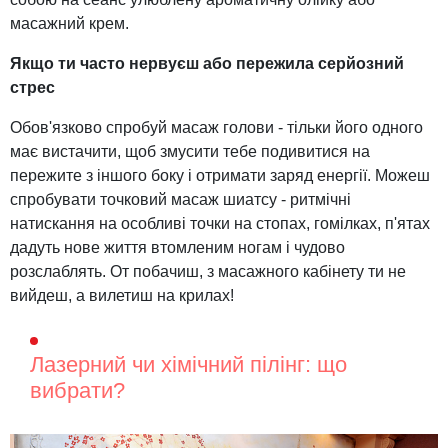
масажний крем.
Якщо ти часто нервуєш або пережила серйозний
стрес
Обов'язково спробуй масаж голови - тільки його одного
має вистачити, щоб змусити тебе подивитися на
пережите з іншого боку і отримати заряд енергії. Можеш
спробувати точковий масаж шиатсу - ритмічні
натискання на особливі точки на стопах, гомілках, п'ятах
дадуть нове життя втомленим ногам і чудово
розслаблять. От побачиш, з масажного кабінету ти не
вийдеш, а вилетиш на крилах!
Лазерний чи хімічний пілінг: що
вибрати?