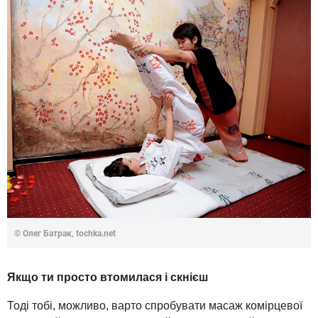
© Олег Батрак, tochka.net
Якщо ти просто втомилася і скнієш
Тоді тобі, можливо, варто спробувати масаж комірцевої