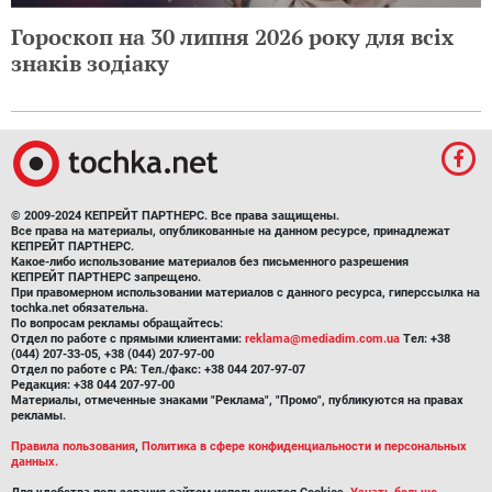
Гороскоп на 30 липня 2026 року для всіх
знаків зодіаку
© 2009-2024 КЕПРЕЙТ ПАРТНЕРС. Все права защищены.
Все права на материалы, опубликованные на данном ресурсе, принадлежат
КЕПРЕЙТ ПАРТНЕРС.
Какое-либо использование материалов без письменного разрешения
КЕПРЕЙТ ПАРТНЕРС запрещено.
При правомерном использовании материалов с данного ресурса, гиперссылка на
tochka.net обязательна.
По вопросам рекламы обращайтесь:
Отдел по работе с прямыми клиентами:
reklama@mediadim.com.ua
Тел: +38
(044) 207-33-05, +38 (044) 207-97-00
Отдел по работе с РА: Тел./факс: +38 044 207-97-07
Редакция: +38 044 207-97-00
Материалы, отмеченные знаками "Реклама", "Промо", публикуются на правах
рекламы.
Правила пользования
,
Политика в сфере конфиденциальности и персональных
данных.