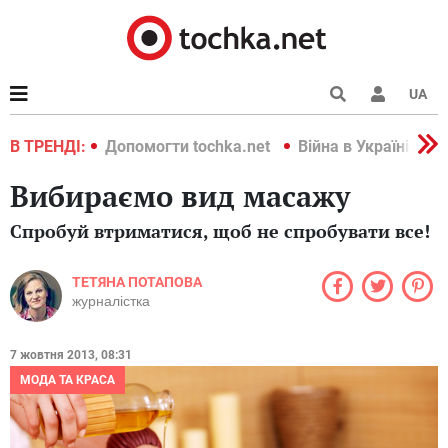
UA
країні 2022
В ТРЕНДІ:
Допомогти tochka.net
Війна в Україні 202
Вибираємо вид масажу
Спробуй втриматися, щоб не спробувати все!
ТЕТЯНА ПОТАПОВА
журналістка
7 жовтня 2013, 08:31
МОДА ТА КРАСА