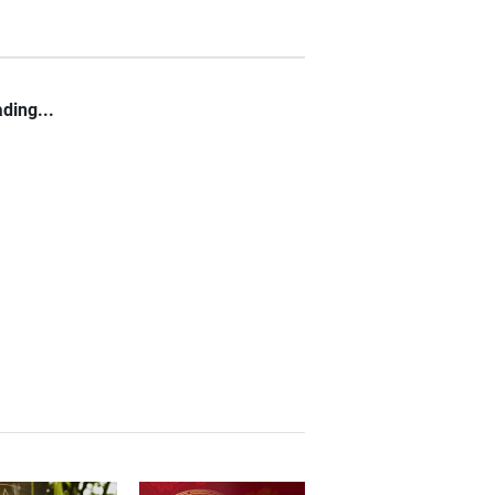
ding...