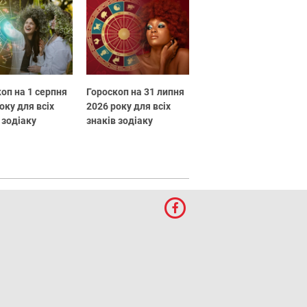
оп на 1 серпня
Гороскоп на 31 липня
оку для всіх
2026 року для всіх
 зодіаку
знаків зодіаку