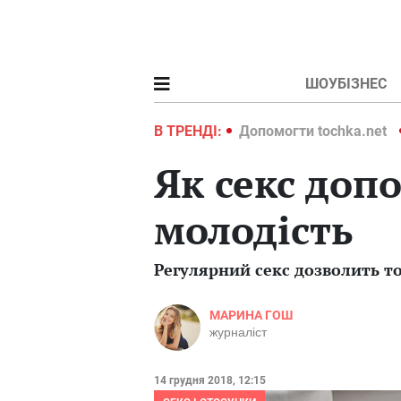
ШОУБІЗНЕС
ochka.net
Війна в Україні 2022
В ТРЕНДІ:
Допомогти tochka.net
Як секс доп
молодість
Регулярний секс дозволить т
МАРИНА ГОШ
журналіст
14 грудня 2018, 12:15