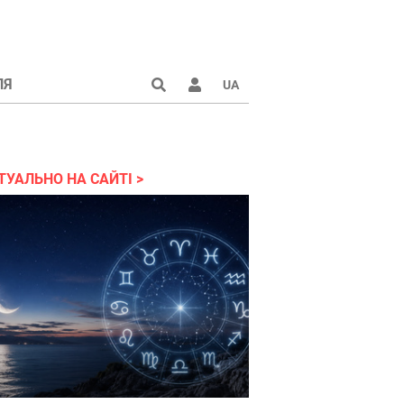
ЛЯ
UA
країні 2022
ТУАЛЬНО НА САЙТІ