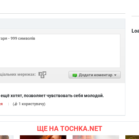
Loa
оціальних мережах:
Додати коментар
я ещё хотят, позволяет чувствовать себя молодой.
ся
(
1 користувачу
)
ЩЕ НА TOCHKA.NET