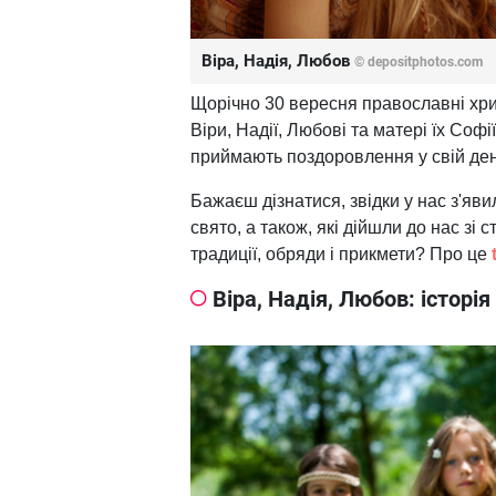
Віра, Надія, Любов
© depositphotos.com
Щорічно 30 вересня православні хри
Віри, Надії, Любові та матері їх Софі
приймають поздоровлення у свій ден
Бажаєш дізнатися, звідки у нас з'яви
свято, а також, які дійшли до нас зі с
традиції, обряди і прикмети? Про це
Віра, Надія, Любов: історія