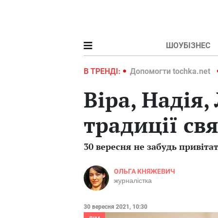
ШОУБІЗНЕС
ochka.net
Війна в Україні 2022
В ТРЕНДІ:
Допомогти tochka.net
Віра, Надія,
традиції св
30 вересня не забудь привіта
ОЛЬГА КНЯЖЕВИЧ
журналістка
30 вересня 2021, 10:30