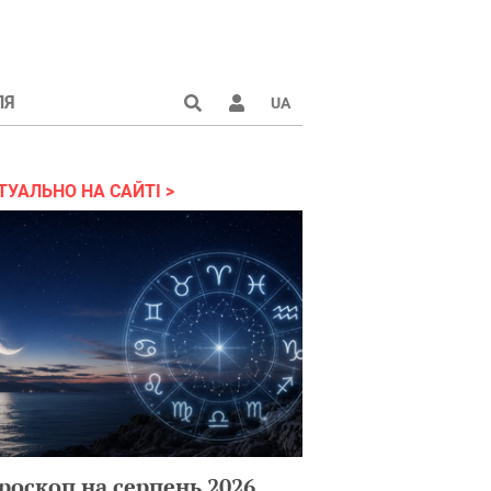
ЛЯ
UA
країні 2022
ТУАЛЬНО НА САЙТІ
роскоп на серпень 2026