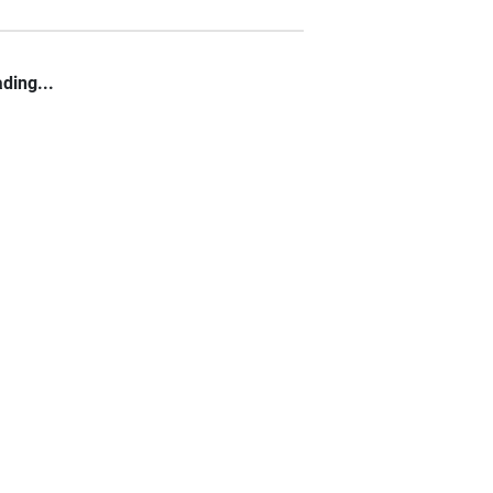
ding...