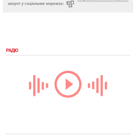
акаунт у соціальних мережах:
РАДІО