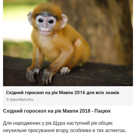
Східний гороскоп на рік Мавпи 2016 для всіх знаків
© depositphotos
Східний гороскоп на рік Мавпи 2016 - Пацюк
Для народжених у рік Щура наступний рік обіцяє
неухильне просування вгору, особливо в тих аспектах,