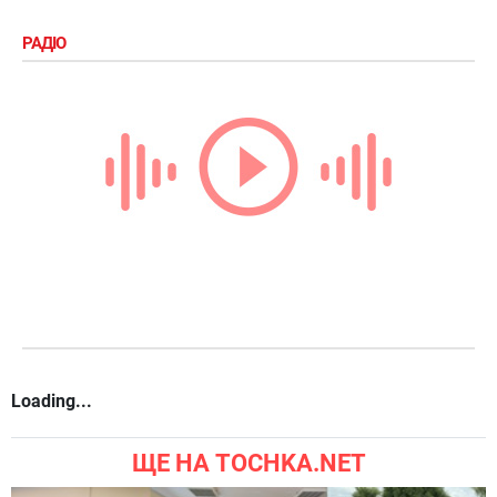
РАДІО
Loading...
ЩЕ НА TOCHKA.NET