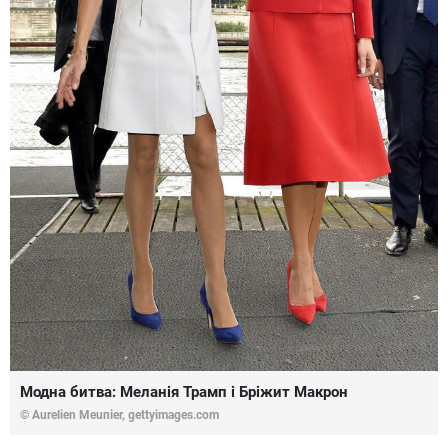
Модна битва: Меланія Трамп і Бріжит Макрон
© Aurelien Meunier,
gettyimages.com