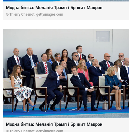
Модна битва: Меланія Трамп і Бріжит Макрон
© Thierry Chesnot,
gettyimages.com
Модна битва: Меланія Трамп і Бріжит Макрон
© Thierry Chesnot,
gettyimages.com