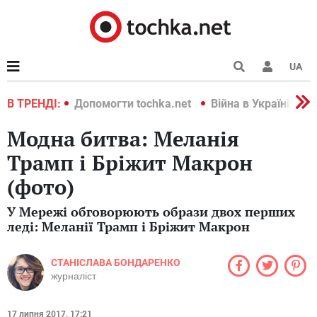
UA
країні 2022
В ТРЕНДІ:
Допомогти tochka.net
Війна в Україні 202
Модна битва: Меланія
Трамп і Бріжит Макрон
(фото)
У Мережі обговорюють образи двох перших
леді: Меланії Трамп і Бріжит Макрон
СТАНІСЛАВА БОНДАРЕНКО
журналіст
17 липня 2017, 17:21