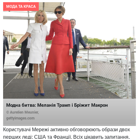
МОДА ТА КРАСА
Модна битва: Меланія Трамп і Бріжит Макрон
© Aurelien Meunier,
gettyimages.com
Користувачі Мережі активно обговорюють образи двох
перших леді: США та Франції. Всіх цікавить запитання,