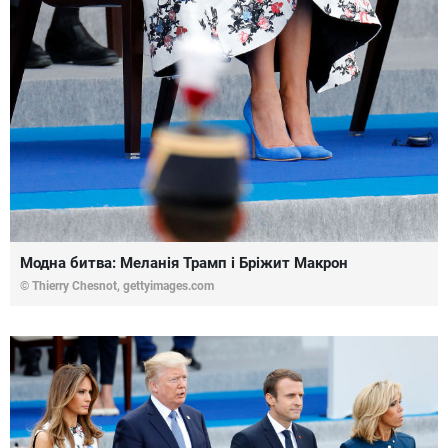
Модна битва: Меланія Трамп і Бріжит Макрон
© Thierry Chesnot,
gettyimages.com