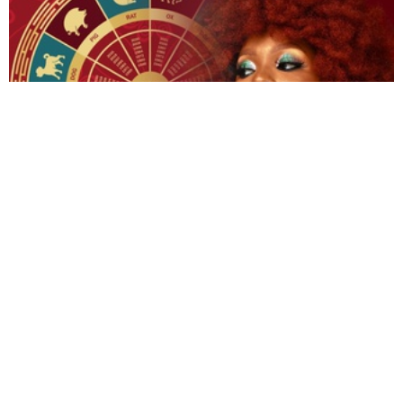
Гороскоп на 31 липня 2026 року для всіх
знаків зодіаку