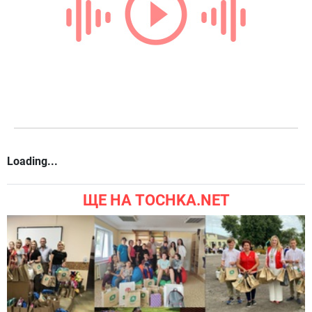
Loading...
ЩЕ НА TOCHKA.NET