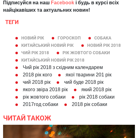
Підписуйся на наш
Facebook
і будь в курсі всіх
найцікавіших та актуальних новин!
ТЕГИ
НОВИЙ РІК
ГОРОСКОП
СОБАКА
КИТАЙСЬКИЙ НОВИЙ РІК
НОВИЙ РІК 2018
ЧИЙ РІК 2018
РІК ЖОВТОГО СОБАКИ
КИТАЙСЬКИЙ НОВИЙ РІК 2018
Чий рік 2018 з східним календарем
2018 рік кого
якої тварини 201 рік
чий 2018 рік
чий буде 2018 рік
якого звіра 2018 рік
який 2018 рік
рік жовтого собаки
рік 2018 собаки
2017год собаки
2018 рік собаки
ЧИТАЙ ТАКОЖ