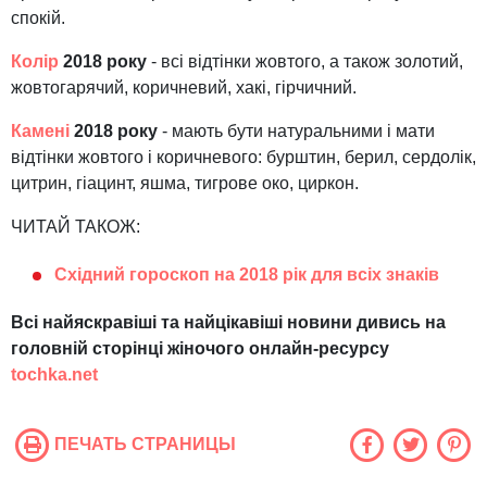
спокій.
Колір
2018 року
- всі відтінки жовтого, а також золотий,
жовтогарячий, коричневий, хакі, гірчичний.
Камені
2018 року
- мають бути натуральними і мати
відтінки жовтого і коричневого: бурштин, берил, сердолік,
цитрин, гіацинт, яшма, тигрове око, циркон.
ЧИТАЙ ТАКОЖ:
Східний гороскоп на 2018 рік для всіх знаків
Всі найяскравіші та найцікавіші новини дивись на
головній сторінці жіночого онлайн-ресурсу
tochka.net
ПЕЧАТЬ СТРАНИЦЫ