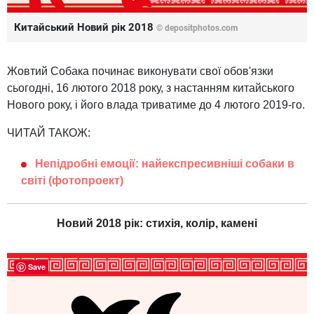
Китайський Новий рік 2018
© depositphotos.com
Жовтий Собака починає виконувати свої обов'язки
сьогодні, 16 лютого 2018 року, з настанням китайського
Нового року, і його влада триватиме до 4 лютого 2019-го.
ЧИТАЙ ТАКОЖ:
Непідробні емоції: найекспресивніші собаки в
світі (фотопроект)
Новий 2018 рік: стихія, колір, камені
Save