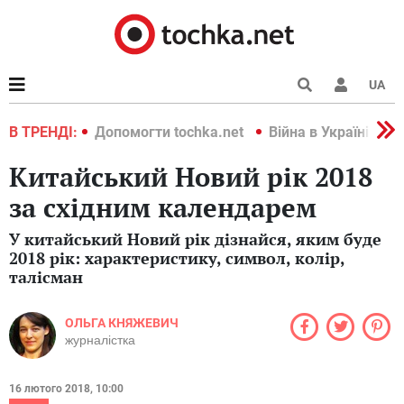
UA
країні 2022
В ТРЕНДІ:
Допомогти tochka.net
Війна в Україні 202
Китайський Новий рік 2018
за східним календарем
У китайський Новий рік дізнайся, яким буде
2018 рік: характеристику, символ, колір,
талісман
ОЛЬГА КНЯЖЕВИЧ
журналістка
16 лютого 2018, 10:00