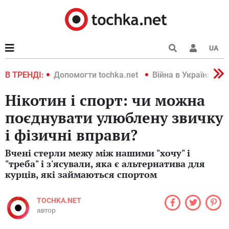
UA
країні 2022
В ТРЕНДІ:
Допомогти tochka.net
Війна в Україні 202
Нікотин і спорт: чи можна
поєднувати улюблену звичку
і фізичні вправи?
Вчені стерли межу між нашими "хочу" і
"треба" і з'ясували, яка є альтернатива для
курців, які займаються спортом
TOCHKA.NET
автор