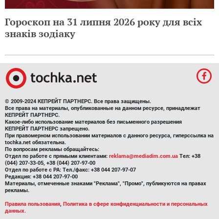
Гороскоп на 31 липня 2026 року для всіх
знаків зодіаку
© 2009-2024 КЕПРЕЙТ ПАРТНЕРС. Все права защищены.
Все права на материалы, опубликованные на данном ресурсе, принадлежат
КЕПРЕЙТ ПАРТНЕРС.
Какое-либо использование материалов без письменного разрешения
КЕПРЕЙТ ПАРТНЕРС запрещено.
При правомерном использовании материалов с данного ресурса, гиперссылка на
tochka.net обязательна.
По вопросам рекламы обращайтесь:
Отдел по работе с прямыми клиентами:
reklama@mediadim.com.ua
Тел: +38
(044) 207-33-05, +38 (044) 207-97-00
Отдел по работе с РА: Тел./факс: +38 044 207-97-07
Редакция: +38 044 207-97-00
Материалы, отмеченные знаками "Реклама", "Промо", публикуются на правах
рекламы.
Правила пользования
,
Политика в сфере конфиденциальности и персональных
данных.