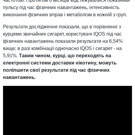
частотою. Протягом 6 місяців відстежувалися показники
пульсу під час фізичних навантажень, інтенсивність
виконання фізичних вправ і метаболізм в кожній з груп.
Результати дослідження показали, що в порівнянні з
курцями звичайних сигарет, користувачі ІQOS під час
фізичних навантажень показали результати на 6,54%
вище; в разі комбінації одночасно ІQOS і сигарет - на
5,91%.
Таким чином, курці, що переходять на
електронні системи доставки нікотину, можуть
поліпшити свої результати під час фізичних
навантажень.