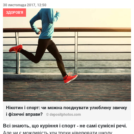
30 листопада 2017, 12:50
ЗДОРОВ'Я
Нікотин і спорт: чи можна поєднувати улюблену звичку
і фізичні вправи?
© depositphotos.com
Всі знають, що куріння і спорт - не самі сумісні речі.
Але чи є можливість хоч трохи нівелювати шкоду