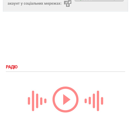
акаунт у соціальних мережах:
РАДІО