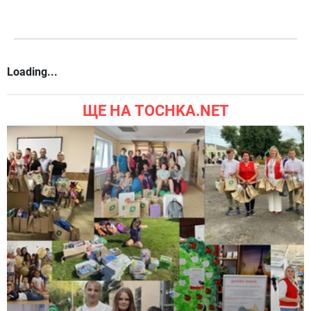
Loading...
ЩЕ НА TOCHKA.NET