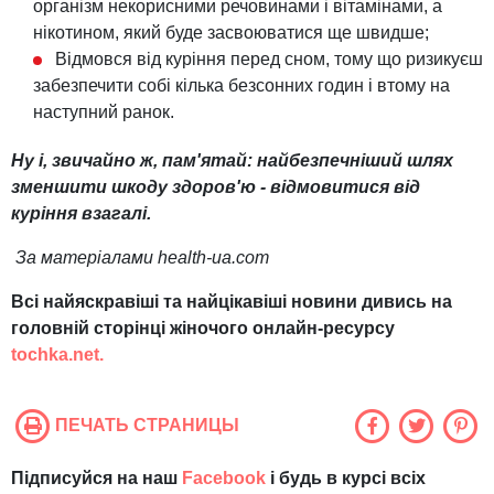
організм некорисними речовинами і вітамінами, а
нікотином, який буде засвоюватися ще швидше;
Відмовся від куріння перед сном, тому що ризикуєш
забезпечити собі кілька безсонних годин і втому на
наступний ранок.
Ну і, звичайно ж, пам'ятай: найбезпечніший шлях
зменшити шкоду здоров'ю - відмовитися від
куріння взагалі.
За матеріалами health-ua.com
Всі найяскравіші та найцікавіші новини дивись на
головній сторінці жіночого онлайн-ресурсу
tochka.net.
ПЕЧАТЬ СТРАНИЦЫ
Підписуйся на наш
Facebook
і будь в курсі всіх