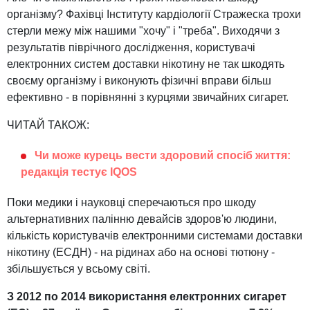
організму? Фахівці Інституту кардіології Стражеска трохи
стерли межу між нашими "хочу" і "треба". Виходячи з
результатів піврічного дослідження, користувачі
електронних систем доставки нікотину не так шкодять
своєму організму і виконують фізичні вправи більш
ефективно - в порівнянні з курцями звичайних сигарет.
ЧИТАЙ ТАКОЖ:
Чи може курець вести здоровий спосіб життя:
редакція тестує IQOS
Поки медики і науковці сперечаються про шкоду
альтернативних палінню девайсів здоров'ю людини,
кількість користувачів електронними системами доставки
нікотину (ЕСДН) - на рідинах або на основі тютюну -
збільшується у всьому світі.
З 2012 по 2014 використання електронних сигарет