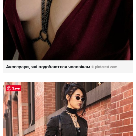
Аксесуари, які подобаються чоловікам
©
pinterest.com
Save