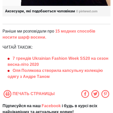
Аксесуари, які подобаються чоловікам
©
pinterest.com
Раніше ми розповідали про
15 модних способів
носити шарф восени.
ЧИТАЙ ТАКОЖ:
7 трендів Ukrainian Fashion Week SS20 на сезон
весна-літо 2020
Оля Полякова створила капсульну колекцію
одягу з Андре Таном
ПЕЧАТЬ СТРАНИЦЫ
Підписуйся на наш
Facebook
і будь в курсі всіх
найцікавіших та актуальних новин!