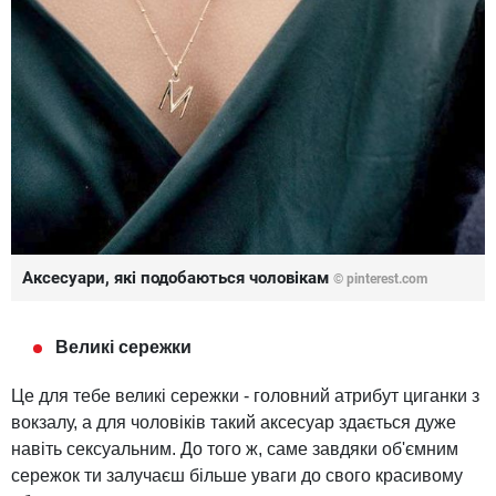
Аксесуари, які подобаються чоловікам
©
pinterest.com
Великі сережки
Це для тебе великі сережки - головний атрибут циганки з
вокзалу, а для чоловіків такий аксесуар здається дуже
навіть сексуальним. До того ж, саме завдяки об'ємним
сережок ти залучаєш більше уваги до свого красивому