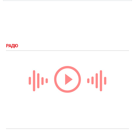
РАДІО