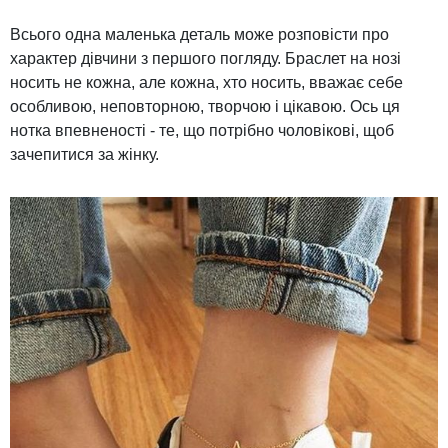
Всього одна маленька деталь може розповісти про
характер дівчини з першого погляду. Браслет на нозі
носить не кожна, але кожна, хто носить, вважає себе
особливою, неповторною, творчою і цікавою. Ось ця
нотка впевненості - те, що потрібно чоловікові, щоб
зачепитися за жінку.