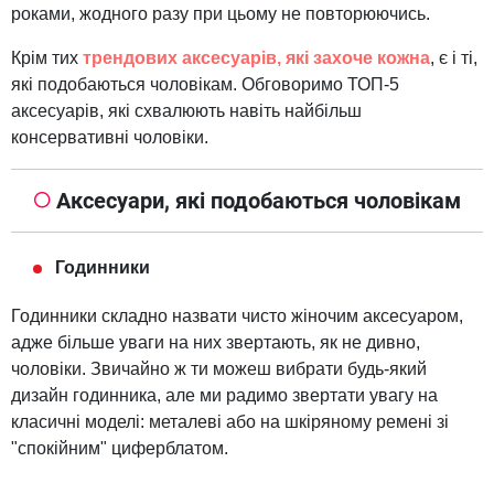
роками, жодного разу при цьому не повторюючись.
Крім тих
трендових аксесуарів, які захоче кожна
, є і ті,
які подобаються чоловікам. Обговоримо ТОП-5
аксесуарів, які схвалюють навіть найбільш
консервативні чоловіки.
Аксесуари, які подобаються чоловікам
Годинники
Годинники складно назвати чисто жіночим аксесуаром,
адже більше уваги на них звертають, як не дивно,
чоловіки. Звичайно ж ти можеш вибрати будь-який
дизайн годинника, але ми радимо звертати увагу на
класичні моделі: металеві або на шкіряному ремені зі
"спокійним" циферблатом.