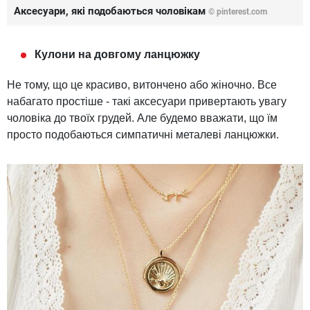
Аксесуари, які подобаються чоловікам
©
pinterest.com
Кулони на довгому ланцюжку
Не тому, що це красиво, витончено або жіночно. Все
набагато простіше - такі аксесуари привертають увагу
чоловіка до твоїх грудей. Але будемо вважати, що їм
просто подобаються симпатичні металеві ланцюжки.