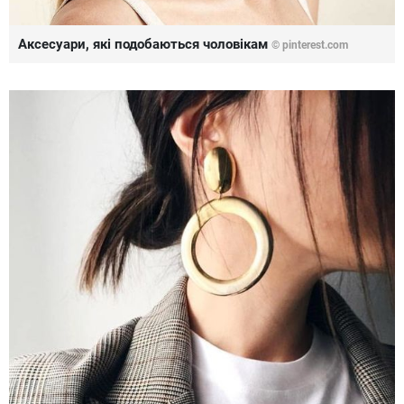
Аксесуари, які подобаються чоловікам
©
pinterest.com