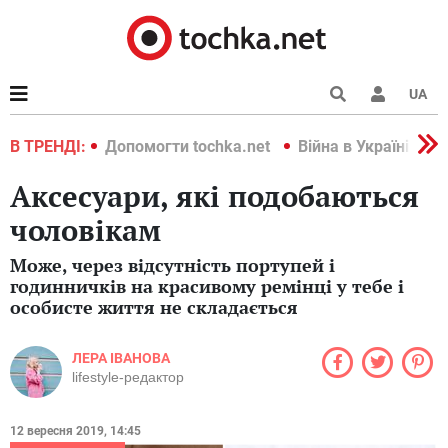
UA
країні 2022
В ТРЕНДІ:
Допомогти tochka.net
Війна в Україні 202
Аксесуари, які подобаються
чоловікам
Може, через відсутність портупей і
годинничків на красивому ремінці у тебе і
особисте життя не складається
ЛЕРА ІВАНОВА
lifestyle-редактор
12 вересня 2019, 14:45