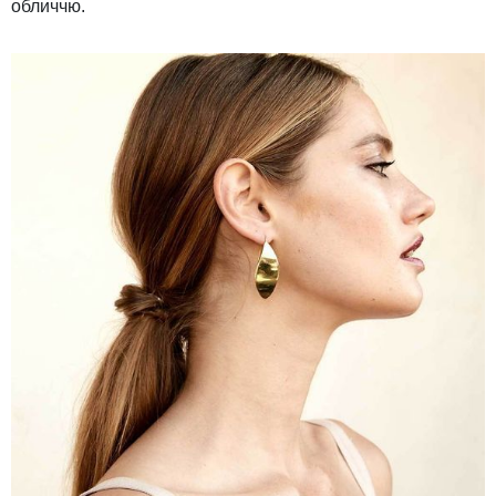
обличчю.