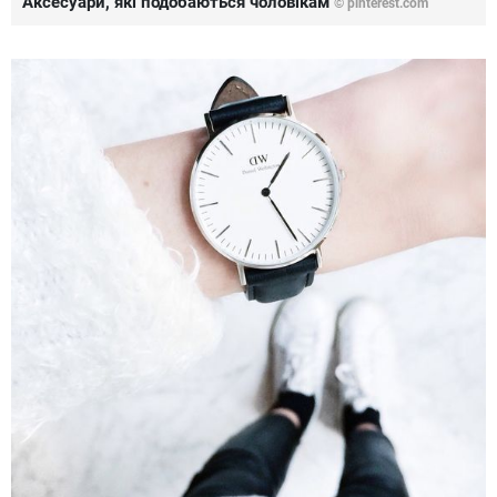
Аксесуари, які подобаються чоловікам
©
pinterest.com