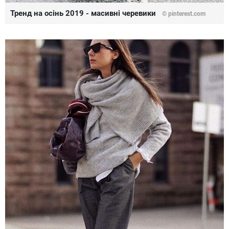
Тренд на осінь 2019 - масивні черевики
©
pinterest.com