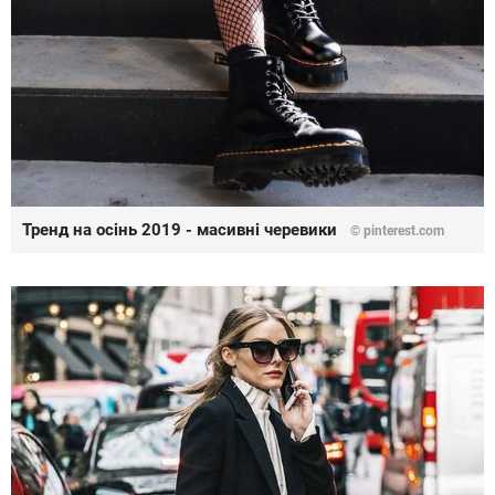
Тренд на осінь 2019 - масивні черевики
©
pinterest.com