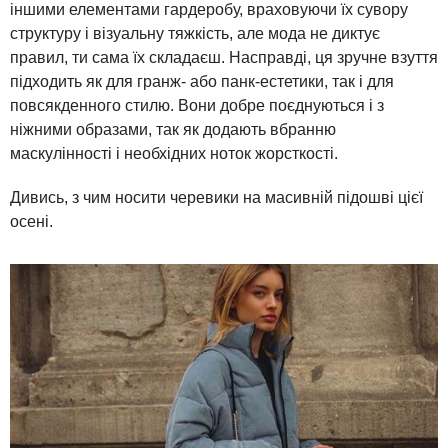
іншими елементами гардеробу, враховуючи їх сувору
структуру і візуальну тяжкість, але мода не диктує
правил, ти сама їх складаєш. Насправді, ця зручне взуття
підходить як для гранж- або панк-естетики, так і для
повсякденного стилю. Вони добре поєднуються і з
ніжними образами, так як додають вбранню
маскулінності і необхідних ноток жорсткості.
Дивись, з чим носити черевики на масивній підошві цієї
осені.