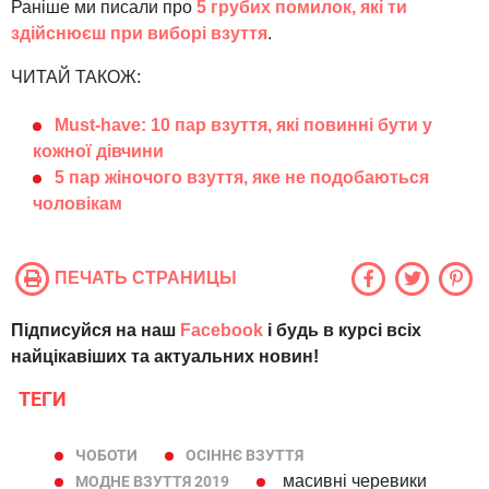
Раніше ми писали про
5 грубих помилок, які ти
здійснюєш при виборі взуття
.
ЧИТАЙ ТАКОЖ:
Must-have: 10 пар взуття, які повинні бути у
кожної дівчини
5 пар жіночого взуття, яке не подобаються
чоловікам
ПЕЧАТЬ СТРАНИЦЫ
Підписуйся на наш
Facebook
і будь в курсі всіх
найцікавіших та актуальних новин!
ТЕГИ
ЧОБОТИ
ОСІННЄ ВЗУТТЯ
масивні черевики
МОДНЕ ВЗУТТЯ 2019