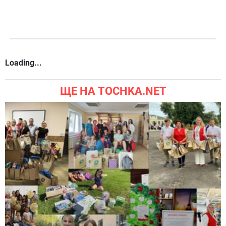
Loading...
ЩЕ НА TOCHKA.NET