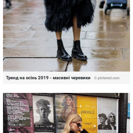
Тренд на осінь 2019 - масивні черевики
©
pinterest.com