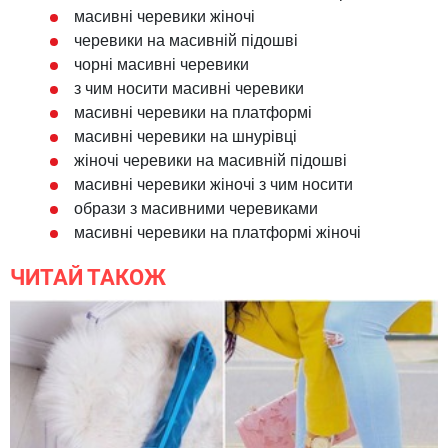
масивні черевики жіночі
черевики на масивній підошві
чорні масивні черевики
з чим носити масивні черевики
масивні черевики на платформі
масивні черевики на шнурівці
жіночі черевики на масивній підошві
масивні черевики жіночі з чим носити
образи з масивними черевиками
масивні черевики на платформі жіночі
ЧИТАЙ ТАКОЖ