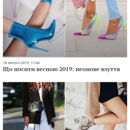
18 лютого 2019, 11:40
Що носити весною 2019: неонове взуття