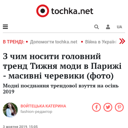
UA
країні 2022
В ТРЕНДІ:
Допомогти tochka.net
Війна в Україні 202
З чим носити головний
тренд Тижня моди в Парижі
- масивні черевики (фото)
Модні поєднання трендової взуття на осінь
2019
ВОЙТЕЦЬКА КАТЕРИНА
fashion-редактор
3 жовтня 2019, 15:05