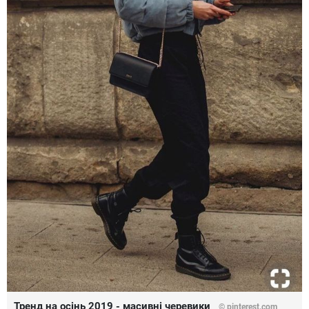
Тренд на осінь 2019 - масивні черевики
©
pinterest.com