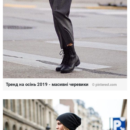
Тренд на осінь 2019 - масивні черевики
©
pinterest.com