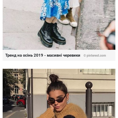
Тренд на осінь 2019 - масивні черевики
©
pinterest.com