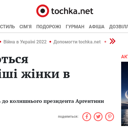
СТИЛЬ
СІМ’Я
ПОДОРОЖІ
ГУРМАН
АФІША
ДОЗВІЛ
Війна в Україні 2022
Допомогти tochka.net
Війна в У
ться
АК
ші жінки в
ь до колишнього президента Аргентини
поделиться: