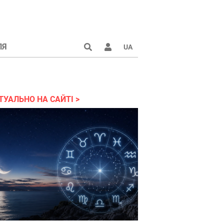
ЛЯ
UA
країні 2022
ТУАЛЬНО НА САЙТІ