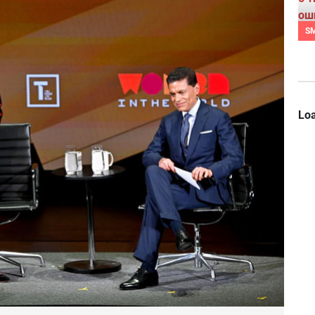
S
Loa