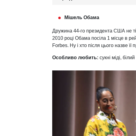
Мішель Обама
Дружина 44-го президента США не ті
2010 році Обама посіла 1 місце в ре
Forbes. Ну і хто після цього назве ї
Особливо любить:
сукні міді, білий 