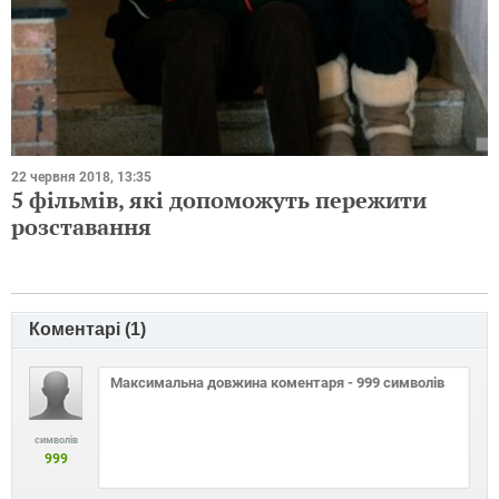
22 червня 2018, 13:35
5 фільмів, які допоможуть пережити
розставання
Коментарі (
1
)
символів
999