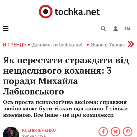
UA
країні 2022
В ТРЕНДІ:
Допомогти tochka.net
Війна в Україні 202
Як перестати страждати від
нещасливого кохання: 3
поради Михайла
Лабковського
Ось проста психологічна аксіома: справжня
любов може бути тільки щасливою. І тільки
взаємною. Все інше - це про комплекси
КСЕНІЯ ІВЧЕНКО
журналістка