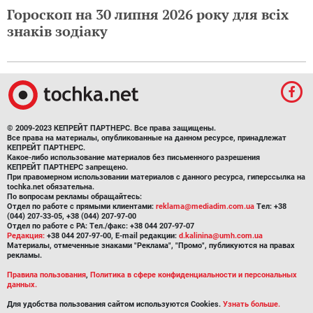
Гороскоп на 30 липня 2026 року для всіх
знаків зодіаку
© 2009-2023 КЕПРЕЙТ ПАРТНЕРС. Все права защищены.
Все права на материалы, опубликованные на данном ресурсе, принадлежат
КЕПРЕЙТ ПАРТНЕРС.
Какое-либо использование материалов без письменного разрешения
КЕПРЕЙТ ПАРТНЕРС запрещено.
При правомерном использовании материалов с данного ресурса, гиперссылка на
tochka.net обязательна.
По вопросам рекламы обращайтесь:
Отдел по работе с прямыми клиентами:
reklama@mediadim.com.ua
Тел: +38
(044) 207-33-05, +38 (044) 207-97-00
Отдел по работе с РА: Тел./факс: +38 044 207-97-07
Редакция:
+38 044 207-97-00, E-mail редакции:
d.kalinina@umh.com.ua
Материалы, отмеченные знаками "Реклама", "Промо", публикуются на правах
рекламы.
Правила пользования
,
Политика в сфере конфиденциальности и персональных
данных.
Для удобства пользования сайтом используются Cookies.
Узнать больше.