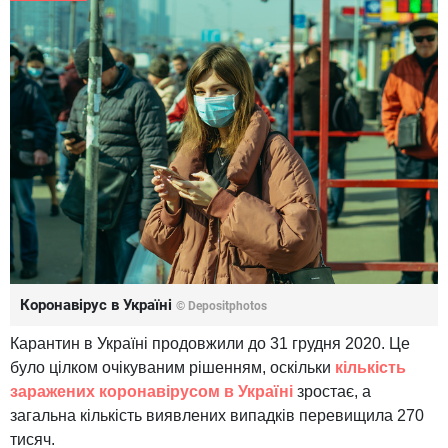
Коронавірус в Україні
© Depositphotos
Карантин в Україні продовжили до 31 грудня 2020. Це
було цілком очікуваним рішенням, оскільки
кількість
заражених коронавірусом в Україні
зростає, а
загальна кількість виявлених випадків перевищила 270
тисяч.