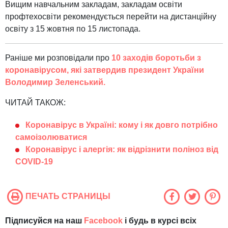
Вищим навчальним закладам, закладам освіти
профтехосвіти рекомендується перейти на дистанційну
освіту з 15 жовтня по 15 листопада.
Раніше ми розповідали про
10 заходів боротьби з
коронавірусом, які затвердив президент України
Володимир Зеленський.
ЧИТАЙ ТАКОЖ:
Коронавірус в Україні: кому і як довго потрібно
самоізолюватися
Коронавірус і алергія: як відрізнити поліноз від
COVID-19
ПЕЧАТЬ СТРАНИЦЫ
Підписуйся на наш
Facebook
і будь в курсі всіх