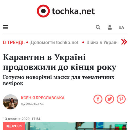
UA
країні 2022
В ТРЕНДІ:
Допомогти tochka.net
Війна в Україні 202
Карантин в Україні
продовжили до кінця року
Готуємо новорічні маски для тематичних
вечірок
КСЕНІЯ БРЕСЛАВСЬКА
журналістка
13 жовтня 2020, 17:54
ЗДОРОВ'Я