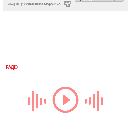
акаунт у соціальних мережах:
РАДІО