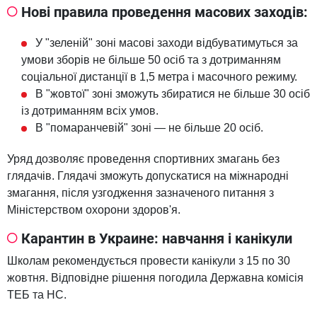
Нові правила проведення масових заходів:
У "зеленій" зоні масові заходи відбуватимуться за
умови зборів не більше 50 осіб та з дотриманням
соціальної дистанції в 1,5 метра і масочного режиму.
В "жовтої" зоні зможуть збиратися не більше 30 осіб
із дотриманням всіх умов.
В "помаранчевій" зоні — не більше 20 осіб.
Уряд дозволяє проведення спортивних змагань без
глядачів. Глядачі зможуть допускатися на міжнародні
змагання, після узгодження зазначеного питання з
Міністерством охорони здоров'я.
Карантин в Украине: навчання і канікули
Школам рекомендується провести канікули з 15 по 30
жовтня. Відповідне рішення погодила Державна комісія
ТЕБ та НС.