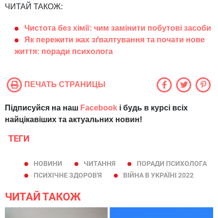
ЧИТАЙ ТАКОЖ:
Чистота без хімії: чим замінити побутові засоби
Як пережити жах зґвалтування та почати нове
життя: поради психолога
ПЕЧАТЬ СТРАНИЦЫ
Підписуйся на наш
Facebook
і будь в курсі всіх
найцікавіших та актуальних новин!
ТЕГИ
НОВИНИ
ЧИТАННЯ
ПОРАДИ ПСИХОЛОГА
ПСИХІЧНЕ ЗДОРОВ'Я
ВІЙНА В УКРАЇНІ 2022
ЧИТАЙ ТАКОЖ