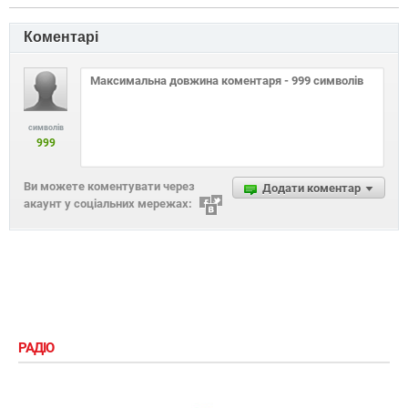
Коментарі
символів
999
Ви можете коментувати через
Додати коментар
акаунт у соціальних мережах:
РАДІО