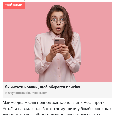
ТВІЙ ВИБІР
Як читати новини, щоб зберегти психіку
© wayhomestudio, freepik.com
Майже два місяці повномасштабної війни Росії проти
України навчили нас багато чому: жити у бомбосховищах,
допомагати незнайомим людям, щиро молитися за