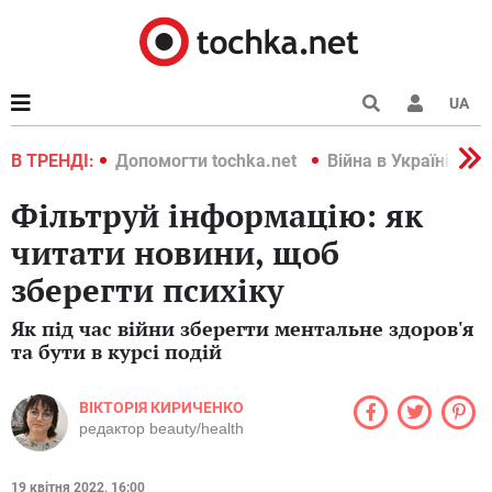
UA
країні 2022
В ТРЕНДІ:
Допомогти tochka.net
Війна в Україні 202
Фільтруй інформацію: як
читати новини, щоб
зберегти психіку
Як під час війни зберегти ментальне здоров'я
та бути в курсі подій
ВІКТОРІЯ КИРИЧЕНКО
редактор beauty/health
19 квітня 2022, 16:00