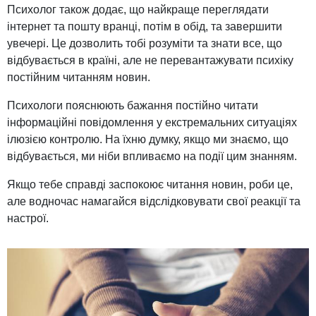
Психолог також додає, що найкраще переглядати
інтернет та пошту вранці, потім в обід, та завершити
увечері. Це дозволить тобі розуміти та знати все, що
відбувається в країні, але не перевантажувати психіку
постійним читанням новин.
Психологи пояснюють бажання постійно читати
інформаційні повідомлення у екстремальних ситуаціях
ілюзією контролю. На їхню думку, якщо ми знаємо, що
відбувається, ми ніби впливаємо на події цим знанням.
Якщо тебе справді заспокоює читання новин, роби це,
але водночас намагайся відслідковувати свої реакції та
настрої.