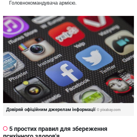
Головнокомандувача армією.
Довіряй офіційним джерелам інформації
© pixabay.com
5 простих правил для збереження
психічного здоров'я