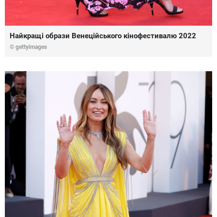
Найкращі образи Венеційського кінофестивалю 2022
© gettyimages