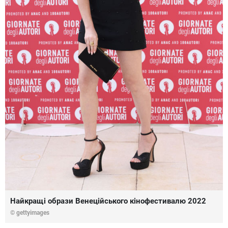
Найкращі образи Венеційського кінофестивалю 2022
© gettyimages