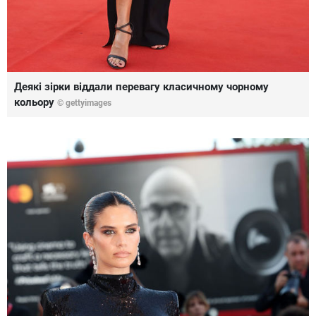
Деякі зірки віддали перевагу класичному чорному
кольору
© gettyimages