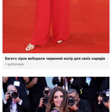
Багато зірок вибирали червоний колір для своїх нарядів
© gettyimages