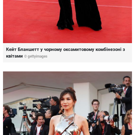
Кейт Бланшетт у чорному оксамитовому комбінезоні з
квітами
© gettyimages