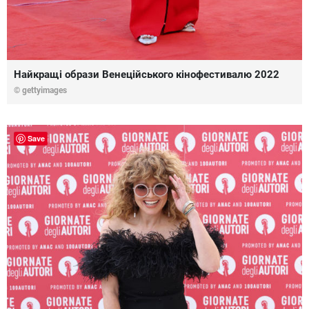
Найкращі образи Венеційського кінофестивалю 2022
© gettyimages
Save