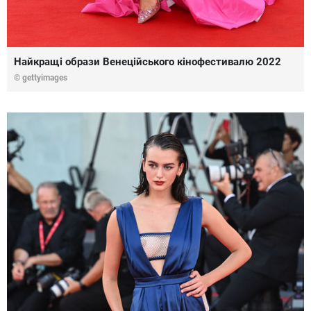
Найкращі образи Венеційського кінофестивалю 2022
© gettyimages