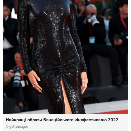
Найкращі образи Венеційського кінофестивалю 2022
© gettyimages