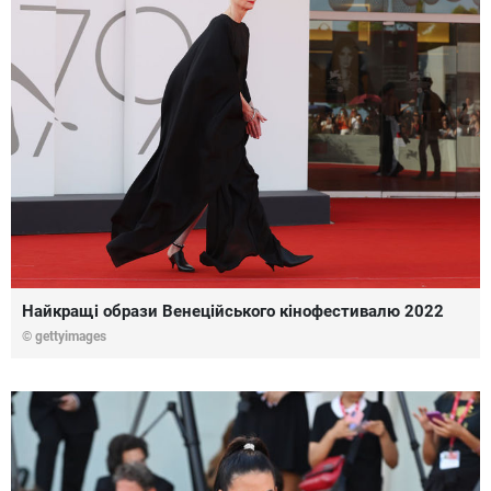
Найкращі образи Венеційського кінофестивалю 2022
© gettyimages