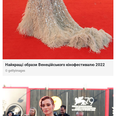
Найкращі образи Венеційського кінофестивалю 2022
© gettyimages