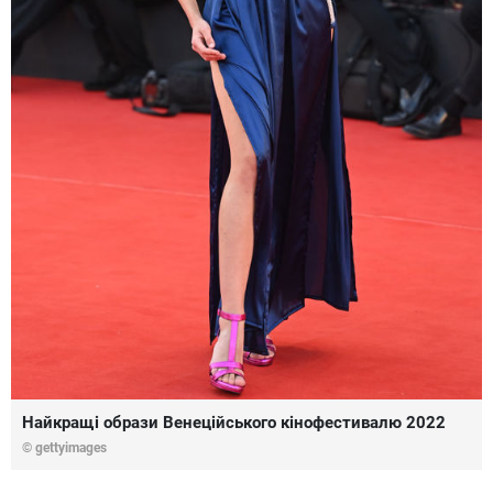
Найкращі образи Венеційського кінофестивалю 2022
© gettyimages