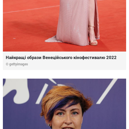
Найкращі образи Венеційського кінофестивалю 2022
© gettyimages