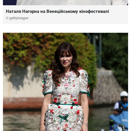
Наталя Нагорна на Венеційському кінофестивалі
© gettyimages