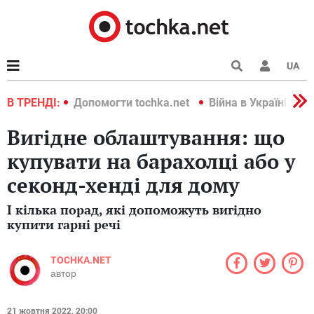
UA
країні 2022
В ТРЕНДІ:
Допомогти tochka.net
Війна в Україні 202
Вигідне облаштування: що
купувати на барахолці або у
секонд-хенді для дому
І кілька порад, які допоможуть вигідно
купити гарні речі
TOCHKA.NET
автор
21 жовтня 2022, 20:00