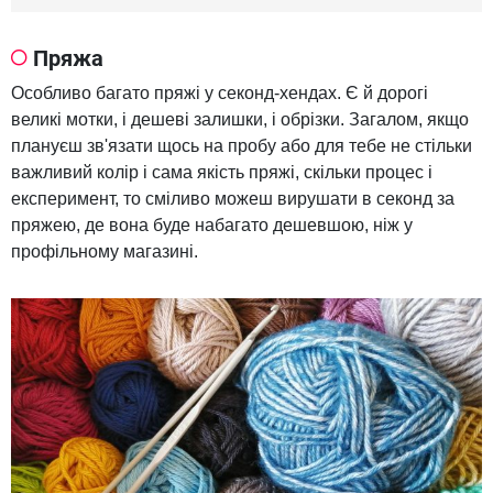
Пряжа
Особливо багато пряжі у секонд-хендах. Є й дорогі
великі мотки, і дешеві залишки, і обрізки. Загалом, якщо
плануєш зв'язати щось на пробу або для тебе не стільки
важливий колір і сама якість пряжі, скільки процес і
експеримент, то сміливо можеш вирушати в секонд за
пряжею, де вона буде набагато дешевшою, ніж у
профільному магазині.