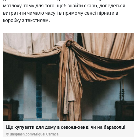
мотлоху, тому для того, щоб знайти скарб, доведеться
витратити чимало часу і в прямому сенсі пірнати в
коробку з текстилем.
Що купувати для дому в секонд-хенді чи на барахолці
© unsplash.com/Miguel Carraca