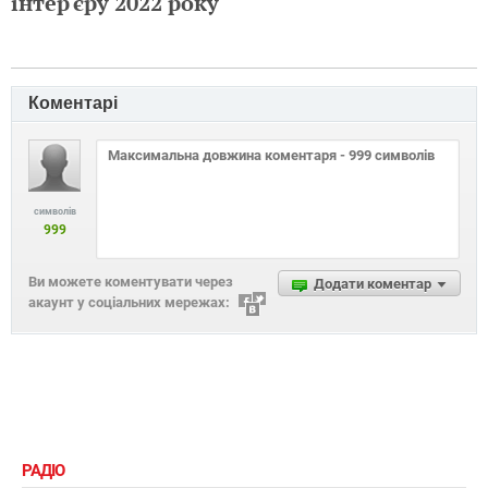
інтер'єру 2022 року
Коментарі
символів
999
Ви можете коментувати через
Додати коментар
акаунт у соціальних мережах:
РАДІО