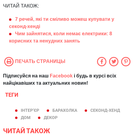
ЧИТАЙ ТАКОЖ:
7 речей, які ти сміливо можеш купувати у
секонд-хенді
Чим зайнятися, коли немає електрики: 8
корисних та ненудних занять
ПЕЧАТЬ СТРАНИЦЫ
Підписуйся на наш
Facebook
і будь в курсі всіх
найцікавіших та актуальних новин!
ТЕГИ
ІНТЕР’ЄР
БАРАХОЛКА
СЕКОНД-ХЕНД
ДОМ
ДЕКОР
ЧИТАЙ ТАКОЖ