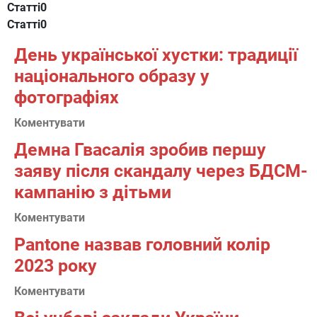
Статті
0
Статті
0
День української хустки: традиції
національного образу у
фотографіях
Коментувати
Демна Гвасалія зробив першу
заяву після скандалу через БДСМ-
кампанію з дітьми
Коментувати
Pantone назвав головний колір
2023 року
Коментувати