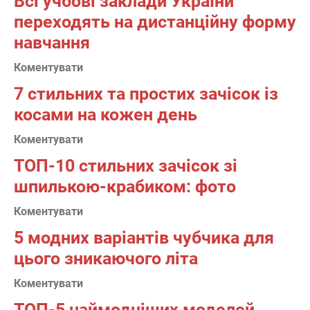
Всі учбові заклади України
переходять на дистанційну форму
навчання
Коментувати
7 стильних та простих зачісок із
косами на кожен день
Коментувати
ТОП-10 стильних зачісок зі
шпилькою-крабиком: фото
Коментувати
5 модних варіантів чубчика для
цього зникаючого літа
Коментувати
ТОП-5 наймодніших моделей