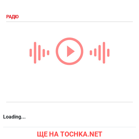
РАДІО
Loading...
ЩЕ НА TOCHKA.NET