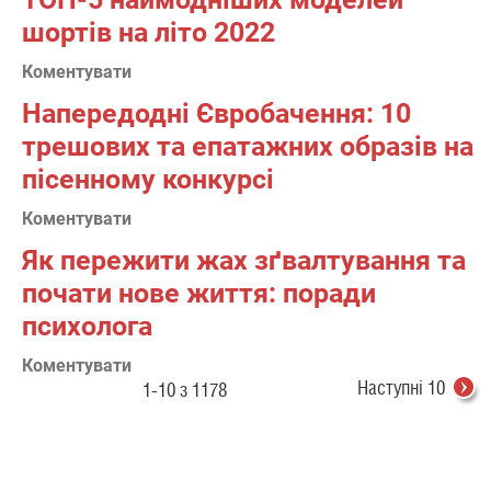
шортів на літо 2022
Коментувати
Напередодні Євробачення: 10
трешових та епатажних образів на
пісенному конкурсі
Коментувати
Як пережити жах зґвалтування та
почати нове життя: поради
психолога
Коментувати
Наступні 10
1-10 з 1178