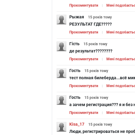
Прокоментувати
Мені подобаєть
Рыжая
15 років
тому
РЕЗУЛЬТАТ ГДЕ?????
Прокоментувати
Мені подобаєть
Гість
15 років
тому
де результат????????
Прокоментувати
Мені подобаєть
Гость
15 років
тому
тест полная билеберда...всё мим
Прокоментувати
Мені подобаєть
Гость
15 років
тому
а зачем регистрация??? я и без 
Прокоментувати
Мені подобаєть
Kisa_17
15 років
тому
Люди, регистрироваться не проб