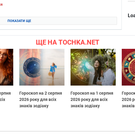
ся
Loa
ПОКАЗАТИ ЩЕ
ЩЕ НА TOCHKA.NET
серпня
Гороскоп на 2 серпня
Гороскоп на 1 серпня
Гороск
сіх
2026 року для всіх
2026 року для всіх
2026 р
знаків зодіаку
знаків зодіаку
знаків