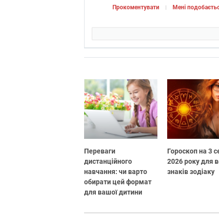
Прокоментувати
Мені подобаєть
Переваги
Гороскоп на 3 
дистанційного
2026 року для в
навчання: чи варто
знаків зодіаку
обирати цей формат
для вашої дитини