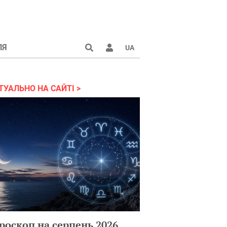
ЛЯ
UA
ТУАЛЬНО НА САЙТІ
роскоп на серпень 2026