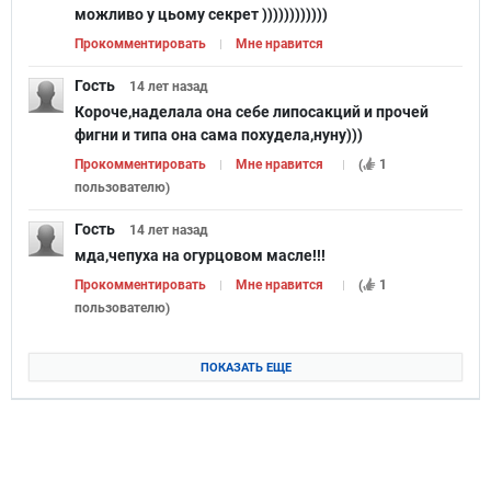
можливо у цьому секрет ))))))))))))
Прокомментировать
Мне нравится
Гость
14 лет
назад
Короче,наделала она себе липосакций и прочей
фигни и типа она сама похудела,нуну)))
Прокомментировать
Мне нравится
(
1
пользователю
)
Гость
14 лет
назад
мда,чепуха на огурцовом масле!!!
Прокомментировать
Мне нравится
(
1
пользователю
)
ПОКАЗАТЬ ЕЩЕ