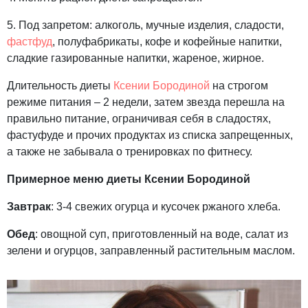
5. Под запретом: алкоголь, мучные изделия, сладости,
фастфуд
, полуфабрикаты, кофе и кофейные напитки,
сладкие газированные напитки, жареное, жирное.
Длительность диеты
Ксении Бородиной
на строгом
режиме питания – 2 недели, затем звезда перешла на
правильно питание, ограничивая себя в сладостях,
фастуфуде и прочих продуктах из списка запрещенных,
а также не забывала о тренировках по фитнесу.
Примерное меню диеты Ксении Бородиной
Завтрак
: 3-4 свежих огурца и кусочек ржаного хлеба.
Обед
: овощной суп, приготовленный на воде, салат из
зелени и огурцов, заправленный растительным маслом.