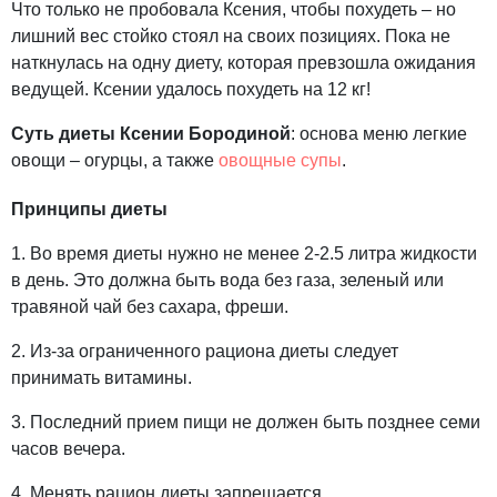
Что только не пробовала Ксения, чтобы похудеть – но
лишний вес стойко стоял на своих позициях. Пока не
наткнулась на одну диету, которая превзошла ожидания
ведущей. Ксении удалось похудеть на 12 кг!
Суть диеты
Ксении Бородиной
: основа меню легкие
овощи – огурцы, а также
овощные супы
.
Принципы диеты
1. Во время диеты нужно не менее 2-2.5 литра жидкости
в день. Это должна быть вода без газа, зеленый или
травяной чай без сахара, фреши.
2. Из-за ограниченного рациона диеты следует
принимать витамины.
3. Последний прием пищи не должен быть позднее семи
часов вечера.
4. Менять рацион диеты запрещается.