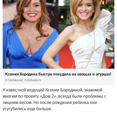
Ксения Бородина быстро похудела на овощах и огурцах!
© tochka.net, Fotobank.ru
У известной ведущей Ксении Бородиной, знакомой
многим по проекту «Дом 2», всегда были проблемы с
лишним весом. Но после рождения ребенка они
усугубились еще больше.