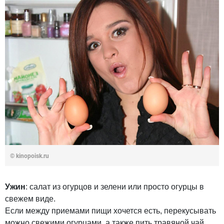
© kinopoisk.ru
Ужин
: салат из огурцов и зелени или просто огурцы в
свежем виде.
Если между приемами пищи хочется есть, перекусывать
можно свежими огурцами, а также пить травяной чай