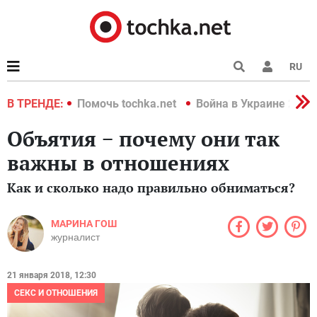
RU
краине 2022
В ТРЕНДЕ:
Помочь tochka.net
Война в Украине 2022
Объятия − почему они так
важны в отношениях
Как и сколько надо правильно обниматься?
МАРИНА ГОШ
журналист
21 января 2018, 12:30
СЕКС И ОТНОШЕНИЯ