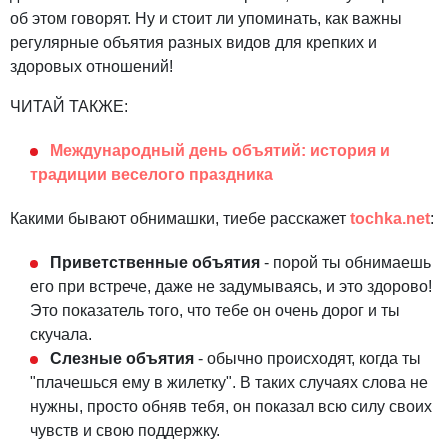
об этом говорят. Ну и стоит ли упоминать, как важны
регулярные объятия разных видов для крепких и
здоровых отношений!
ЧИТАЙ ТАКЖЕ:
Международный день объятий: история и
традиции веселого праздника
Какими бывают обнимашки, тиебе расскажет
tochka.net
:
Приветственные объятия
- порой ты обнимаешь
его при встрече, даже не задумываясь, и это здорово!
Это показатель того, что тебе он очень дорог и ты
скучала.
Слезные объятия
- обычно происходят, когда ты
"плачешься ему в жилетку". В таких случаях слова не
нужны, просто обняв тебя, он показал всю силу своих
чувств и свою поддержку.