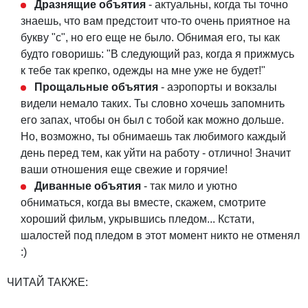
Дразнящие объятия
- актуальны, когда ты точно
знаешь, что вам предстоит что-то очень приятное на
букву "с", но его еще не было. Обнимая его, ты как
будто говоришь: "В следующий раз, когда я прижмусь
к тебе так крепко, одежды на мне уже не будет!"
Прощальные объятия
- аэропорты и вокзалы
видели немало таких. Ты словно хочешь запомнить
его запах, чтобы он был с тобой как можно дольше.
Но, возможно, ты обнимаешь так любимого каждый
день перед тем, как уйти на работу - отлично! Значит
ваши отношения еще свежие и горячие!
Диванные объятия
- так мило и уютно
обниматься, когда вы вместе, скажем, смотрите
хороший фильм, укрывшись пледом... Кстати,
шалостей под пледом в этот момент никто не отменял
:)
ЧИТАЙ ТАКЖЕ: