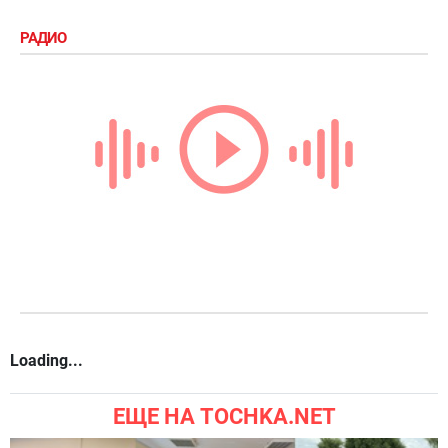
РАДИО
Loading...
ЕЩЕ НА TOCHKA.NET