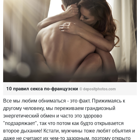
10 правил секса по-французски
© depositphotos.com
Все мы любим обниматься - это факт. Прижимаясь к
другому человеку, мы переживаем грандиозный
энергетический обмен и часто это здорово
"подзаряжает", так что потом как будто открывается
второе дыхание! Кстати, мужчины тоже любят объятия и
даже не считают их чем-то зазорным, поэтому открыто