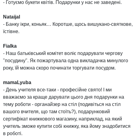
- Готуємо букети квітів. Подарунки у нас не заведені.
Nataijal
- Банку ікри, коньяк… Коротше, щось вишукано-святкове,
їстівне.
Fialka
- Наш батьківський комітет воліє подарувати чергову
"посудину". Як пожартувала одна викладачка минулого
року, їй можна скоро починати торгувати посудом.
mamaLyuba
- День учителя все-таки - професійне свято! І ми
вважаємо за краще дарувати цього дня подарунки на
тему роботи - органайзер на стіл (подивіться на стіл
вашого вчителя, що там стоїть?), подарунковий
сертифікат книжкового магазину, наприклад, на який
учитель зможе купити собі книжку, яка йому знадобитися
в роботі.