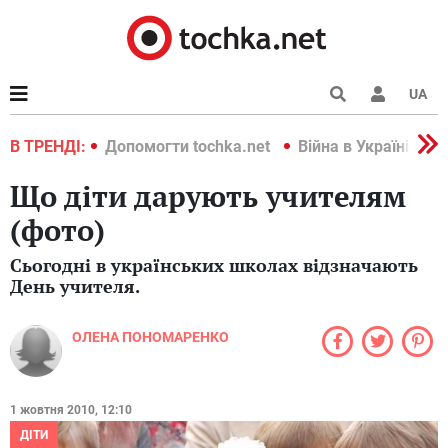
UA
країні 2022
В ТРЕНДІ:
Допомогти tochka.net
Війна в Україні 202
Що діти дарують учителям
(фото)
Сьогодні в українських школах відзначають
День учителя.
ОЛЕНА ПОНОМАРЕНКО
1 жовтня 2010, 12:10
ДІТИ