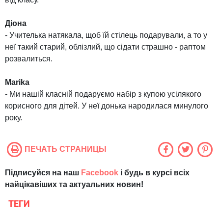
Діона
- Учителька натякала, щоб їй стілець подарували, а то у
неї такий старий, облізлий, що сідати страшно - раптом
розвалиться.
Marika
- Ми нашій класній подаруємо набір з купою усілякого
корисного для дітей. У неї донька народилася минулого
року.
ПЕЧАТЬ СТРАНИЦЫ
Підписуйся на наш
Facebook
і будь в курсі всіх
найцікавіших та актуальних новин!
ТЕГИ