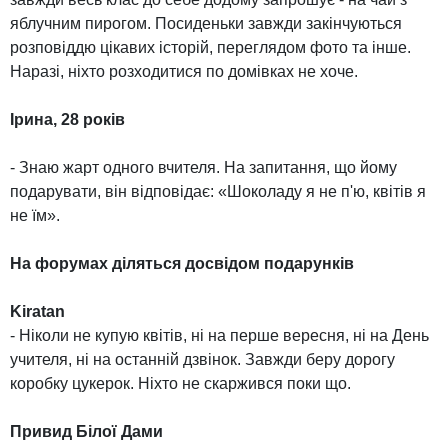
яблучним пирогом. Посиденьки завжди закінчуються
розповіддю цікавих історій, переглядом фото та інше.
Наразі, ніхто розходитися по домівках не хоче.
Ірина, 28 років
- Знаю жарт одного вчителя. На запитання, що йому
подарувати, він відповідає: «Шоколаду я не п'ю, квітів я
не їм».
На форумах діляться досвідом подарунків
Kiratan
- Ніколи не купую квітів, ні на перше вересня, ні на День
учителя, ні на останній дзвінок. Завжди беру дорогу
коробку цукерок. Ніхто не скаржився поки що.
Привид Білої Дами