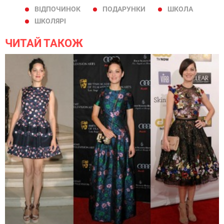
ВІДПОЧИНОК
ПОДАРУНКИ
ШКОЛА
ШКОЛЯРІ
ЧИТАЙ ТАКОЖ