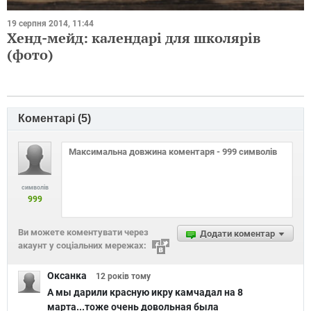
19 серпня 2014, 11:44
Хенд-мейд: календарі для школярів
(фото)
Коментарі (
5
)
символів
999
Ви можете коментувати через
Додати коментар
акаунт у соціальних мережах:
Оксанка
12 років
тому
А мы дарили красную икру камчадал на 8
марта...тоже очень довольная была