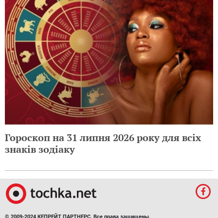
Гороскоп на 31 липня 2026 року для всіх
знаків зодіаку
© 2009-2024 КЕПРЕЙТ ПАРТНЕРС. Все права защищены.