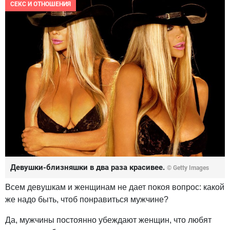
СЕКС И ОТНОШЕНИЯ
Девушки-близняшки в два раза красивее.
© Getty Images
Всем девушкам и женщинам не дает покоя вопрос: какой
же надо быть, чтоб понравиться мужчине?
Да, мужчины постоянно убеждают женщин, что любят