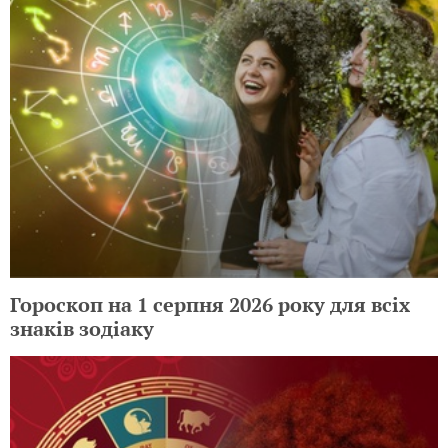
Гороскоп на 1 серпня 2026 року для всіх
знаків зодіаку