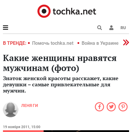
RU
краине 2022
В ТРЕНДЕ:
Помочь tochka.net
Война в Украине 2022
Какие женщины нравятся
мужчинам (фото)
Знаток женской красоты расскажет, какие
девушки – самые привлекательные для
мужчин.
ЛЕНЯ ГИ
19 ноября 2011, 15:00