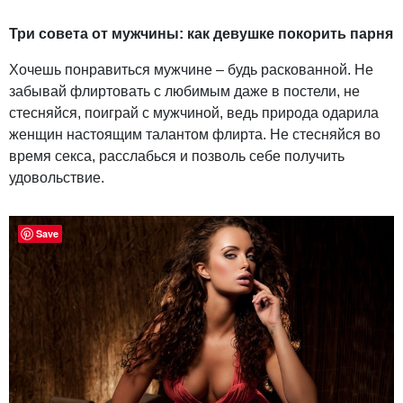
Три совета от мужчины: как девушке покорить парня
Хочешь понравиться мужчине – будь раскованной. Не
забывай флиртовать с любимым даже в постели, не
стесняйся, поиграй с мужчиной, ведь природа одарила
женщин настоящим талантом флирта. Не стесняйся во
время секса, расслабься и позволь себе получить
удовольствие.
Save