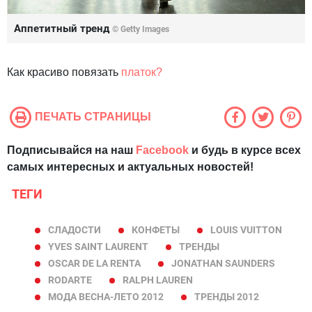
Аппетитный тренд
© Getty Images
Как красиво повязать
платок?
ПЕЧАТЬ СТРАНИЦЫ
Подписывайся на наш
Facebook
и будь в курсе всех
самых интересных и актуальных новостей!
ТЕГИ
СЛАДОСТИ
КОНФЕТЫ
LOUIS VUITTON
YVES SAINT LAURENT
ТРЕНДЫ
OSCAR DE LA RENTA
JONATHAN SAUNDERS
RODARTE
RALPH LAUREN
МОДА ВЕСНА-ЛЕТО 2012
ТРЕНДЫ 2012