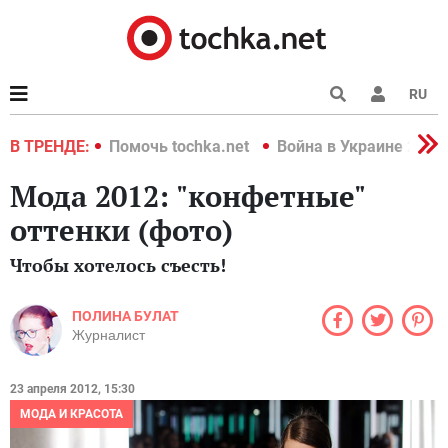
RU
краине 2022
В ТРЕНДЕ:
Помочь tochka.net
Война в Украине 2022
Мода 2012: "конфетные"
оттенки (фото)
Чтобы хотелось съесть!
ПОЛИНА БУЛАТ
Журналист
23 апреля 2012, 15:30
МОДА И КРАСОТА