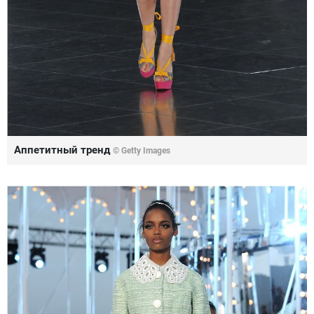
Аппетитный тренд
© Getty Images