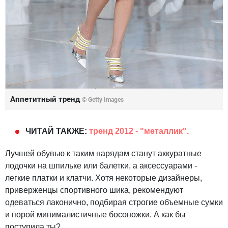
Аппетитный тренд
© Getty Images
ЧИТАЙ ТАКЖЕ:
тренд 2012 - "металлик".
Лучшей обувью к таким нарядам станут аккуратные
лодочки на шпильке или балетки, а аксессуарами -
легкие платки и клатчи. Хотя некоторые дизайнеры,
приверженцы спортивного шика, рекомендуют
одеваться лаконично, подбирая строгие объемные сумки
и порой минималистичные босоножки. А как бы
поступила ты?