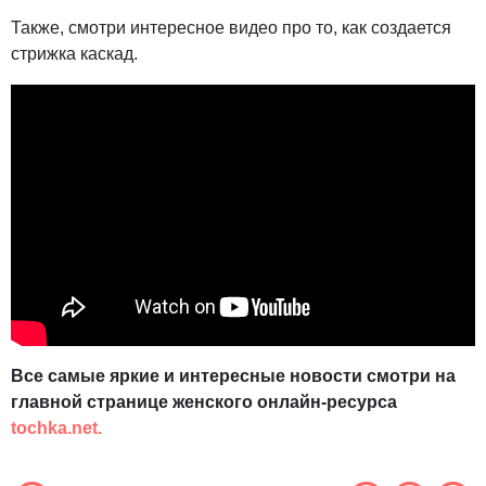
Также, смотри интересное видео про то, как создается
стрижка каскад.
Все самые яркие и интересные новости смотри на
главной странице женского онлайн-ресурса
tochka.net.