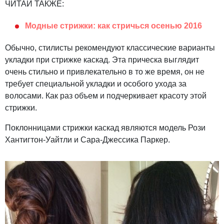
ЧИТАЙ ТАКЖЕ:
Модные стрижки: как стричься осенью 2016
Обычно, стилисты рекомендуют классические варианты
укладки при стрижке каскад. Эта прическа выглядит
очень стильно и привлекательно в то же время, он не
требует специальной укладки и особого ухода за
волосами. Как раз объем и подчеркивает красоту этой
стрижки.
Поклонницами стрижки каскад являются модель Рози
Хантигтон-Уайтли и Сара-Джессика Паркер.