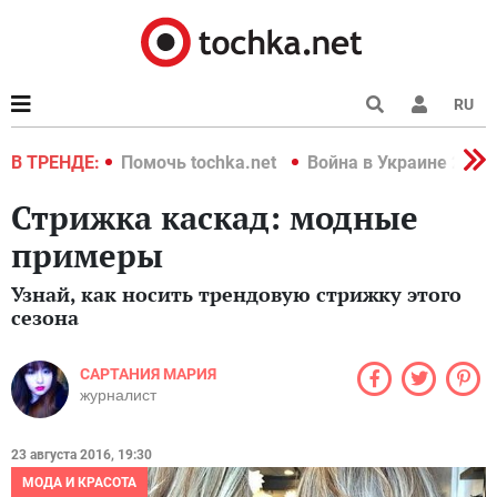
RU
краине 2022
В ТРЕНДЕ:
Помочь tochka.net
Война в Украине 2022
Стрижка каскад: модные
примеры
Узнай, как носить трендовую стрижку этого
сезона
САРТАНИЯ МАРИЯ
журналист
23 августа 2016, 19:30
МОДА И КРАСОТА