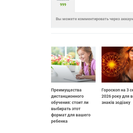
999
Вы можете комментировать через аккаунт
Преимущества
Гороскоп на 3 
дистанционного
2026 року для в
обучения: стоит ли
знаків зодіаку
выбирать этот
формат для вашего
ребенка