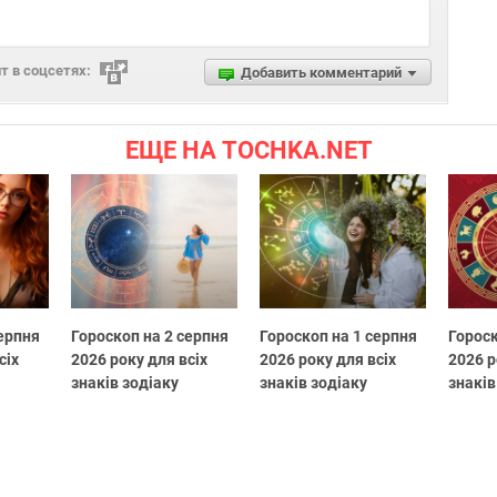
 в соцсетях:
Добавить комментарий
ЕЩЕ НА TOCHKA.NET
серпня
Гороскоп на 2 серпня
Гороскоп на 1 серпня
Гороск
сіх
2026 року для всіх
2026 року для всіх
2026 р
знаків зодіаку
знаків зодіаку
знаків