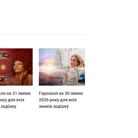
оп на 31 липня
Гороскоп на 30 липня
оку для всіх
2026 року для всіх
 зодіаку
знаків зодіаку