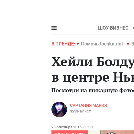
ШОУ-БИЗНЕС
hka.net
Война в Украине 2022
В ТРЕНДЕ:
Помочь tochka.net
В
Хейли Болду
в центре Н
Посмотри на шикарную фото
САРТАНИЯ МАРИЯ
журналист
28 сентября 2016, 09:30