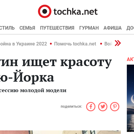
СТИЛЬ
СЕМЬЯ
ПУТЕШЕСТВИЯ
ГУРМАН
АФИША
ДО
ойна в Украине 2022
Помочь tochka.net
Война в Укр
ин ищет красоту
АК
ью-Йорка
сессию молодой модели
поделиться: