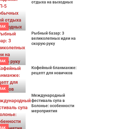
отдыха на выходных
MAK
Рыбный базар: 3
великолепных идеи на
скорую руку
MAK
Кофейный бланманже:
рецепт для новичков
MAK
Международный
фестиваль супа в
Болонье: особенности
мероприятия
MAK