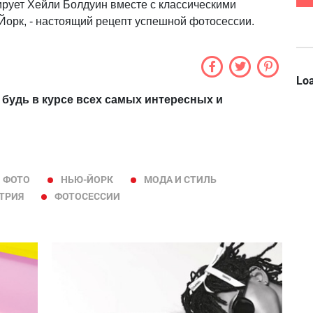
ирует Хейли Болдуин вместе с классическими
орк, - настоящий рецепт успешной фотосессии.
Loa
 будь в курсе всех самых интересных и
ФОТО
НЬЮ-ЙОРК
МОДА И СТИЛЬ
ТРИЯ
ФОТОСЕССИИ