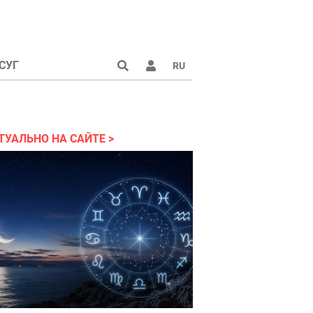
СУГ
RU
аине 2022
ТУАЛЬНО НА САЙТЕ