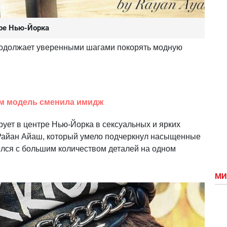
тре Нью-Йорка
родолжает уверенными шагами покорять модную
ем модель сменила имидж
рует в центре Нью-Йорка в сексуальных и ярких
Райан Айаш, который умело подчеркнул насыщенные
ился с большим количеством деталей на одном
МИ