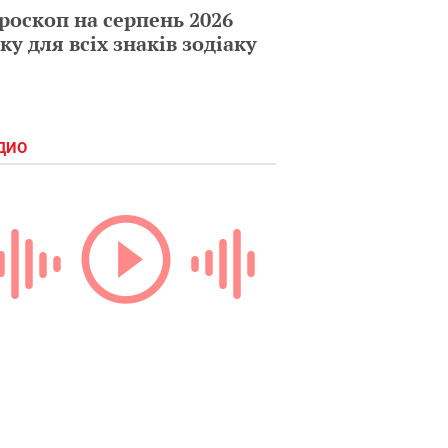
роскоп на серпень 2026
ку для всіх знаків зодіаку
ДИО