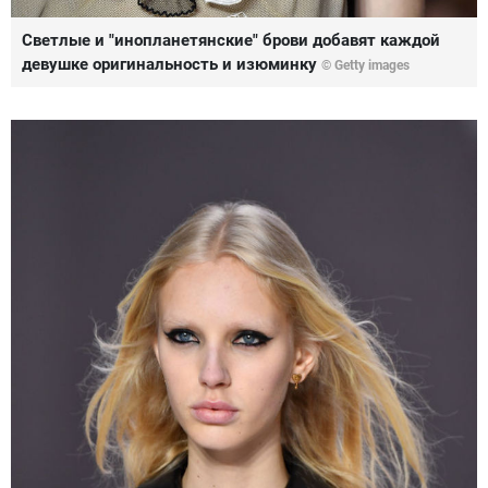
Светлые и "инопланетянские" брови добавят каждой
девушке оригинальность и изюминку
© Getty images