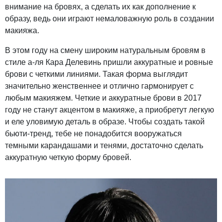
внимание на бровях, а сделать их как дополнение к
образу, ведь они играют немаловажную роль в создании
макияжа.
В этом году на смену широким натуральным бровям в
стиле а-ля Кара Делевинь пришли аккуратные и ровные
брови с четкими линиями. Такая форма выглядит
значительно женственнее и отлично гармонирует с
любым макияжем. Четкие и аккуратные брови в 2017
году не станут акцентом в макияже, а приобретут легкую
и еле уловимую деталь в образе. Чтобы создать такой
бьюти-тренд, тебе не понадобится вооружаться
темными карандашами и тенями, достаточно сделать
аккуратную четкую форму бровей.