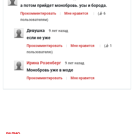
а потом прийдет монобровь. усы и борода.
Прокомментировать
Мне нравится
(
6
пользователям
)
Девушка
9 лет
назад
если не уже
Прокомментировать
Мне нравится
(
1
пользователю
)
Ирина Розенберг
9 лет
назад
Монобровь уже в моде
Прокомментировать
Мне нравится
РАДИО