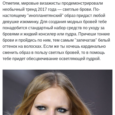
Отметим, мировые визажисты продемонстрировали
необычный тренд 2017 года — светлые брови. По-
настоящему "инопланетянский" образ придаст любой
девушке изюминку. Для создания модных бровей тебе
понадобится стандартный набор средств по уходу за
бровями и жидкий консилер или пудра. Причеши тонкие
брови и пройдись по ним, тем самым "запечатав" белый
оттенок на волосках. Если же ты хочешь кардинально
сменить образ в пользу светлых бровей, то в помощь
тебе придет обесцвечивание осветляющей пудрой.