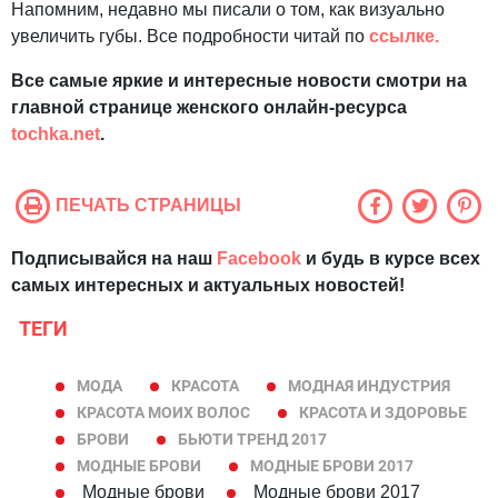
Напомним, недавно мы писали о том, как визуально
увеличить губы. Все подробности читай по
ссылке.
Все самые яркие и интересные новости смотри на
главной странице женского онлайн-ресурса
tochka.net
.
ПЕЧАТЬ СТРАНИЦЫ
Подписывайся на наш
Facebook
и будь в курсе всех
самых интересных и актуальных новостей!
ТЕГИ
МОДА
КРАСОТА
МОДНАЯ ИНДУСТРИЯ
КРАСОТА МОИХ ВОЛОС
КРАСОТА И ЗДОРОВЬЕ
БРОВИ
БЬЮТИ ТРЕНД 2017
МОДНЫЕ БРОВИ
МОДНЫЕ БРОВИ 2017
Модные брови
Модные брови 2017