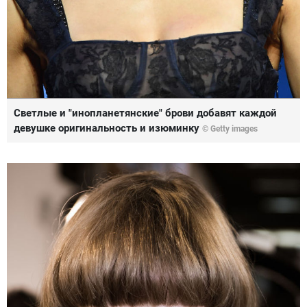
Светлые и "инопланетянские" брови добавят каждой
девушке оригинальность и изюминку
© Getty images