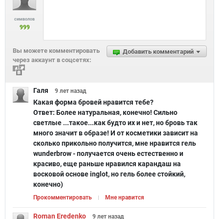
символов
999
Вы можете комментировать
Добавить комментарий
через аккаунт в соцсетях:
Галя
9 лет
назад
Какая форма бровей нравится тебе?
Ответ:
Более натуральная, конечно! Сильно
светлые ...такое...как будто их и нет, но бровь так
много значит в образе! И от косметики зависит на
сколько прикольно получится, мне нравится гель
wunderbrow - получается очень естественно и
красиво, еще раньше нравился карандаш на
восковой основе inglot, но гель более стойкий,
конечно)
Прокомментировать
Мне нравится
Roman Eredenko
9 лет
назад