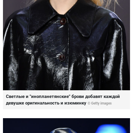
Светлые и "инопланетянские" брови добавят каждой
девушке оригинальность и изюминку
© Getty images