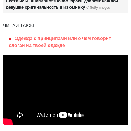
Светлые и "инопланетянские" брови добавят каждой
девушке оригинальность и изюминку
© Getty images
ЧИТАЙ ТАКЖЕ:
Одежда с принципами или о чём говорит
слоган на твоей одежде