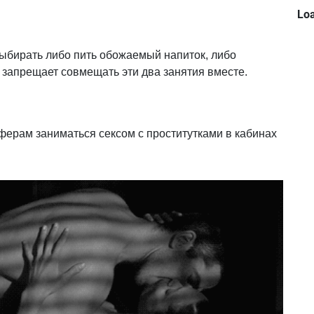
Loa
ыбирать либо пить обожаемый напиток, либо
н запрещает совмещать эти два занятия вместе.
ерам заниматься сексом с проститутками в кабинах