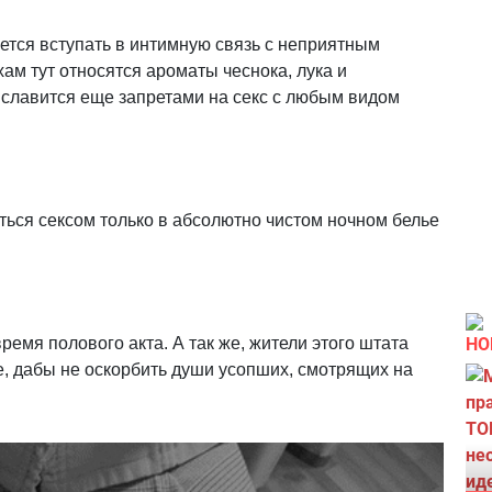
ется вступать в интимную связь с неприятным
хам тут относятся ароматы чеснока, лука и
 славится еще запретами на секс с любым видом
ться сексом только в абсолютно чистом ночном белье
ремя полового акта. А так же, жители этого штата
НО
е, дабы не оскорбить души усопших, смотрящих на