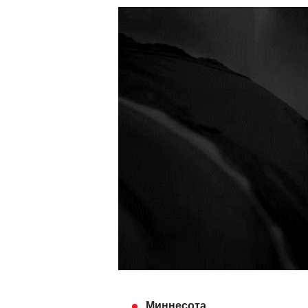
Миннесота