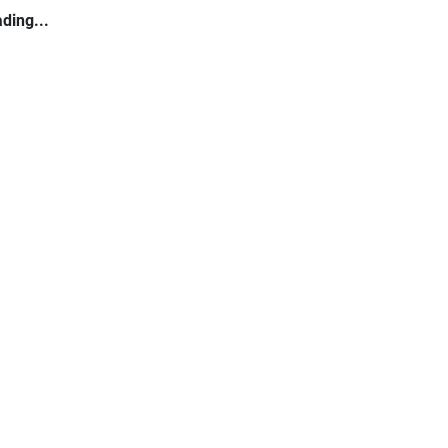
ding...