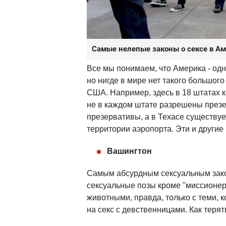
Самые нелепые законы о сексе в А
Все мы понимаем, что Америка - од
но нигде в мире нет такого большого
США. Например, здесь в 18 штатах к
не в каждом штате разрешены през
презервативы, а в Техасе существу
территории аэропорта. Эти и другие
Вашингтон
Самым абсурдным сексуальным зако
сексуальные позы кроме "миссионерс
животными, правда, только с теми, к
на секс с девственницами. Как терят