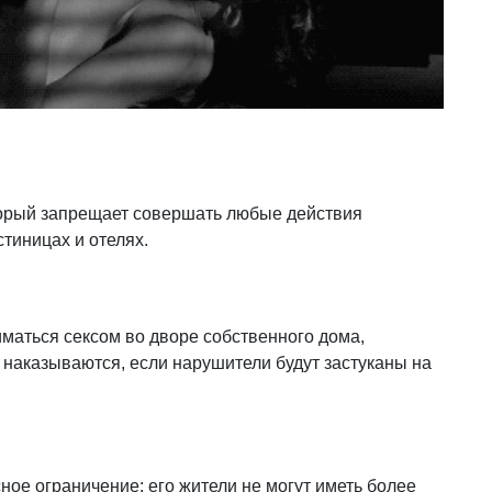
оторый запрещает совершать любые действия
стиницах и отелях.
маться сексом во дворе собственного дома,
 наказываются, если нарушители будут застуканы на
ное ограничение: его жители не могут иметь более