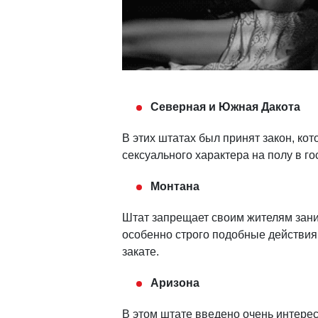
Северная и Южная Дакота
В этих штатах был принят закон, к
сексуального характера на полу в го
Монтана
Штат запрещает своим жителям зани
особенно строго подобные действия
закате.
Аризона
В этом штате введено очень интерес