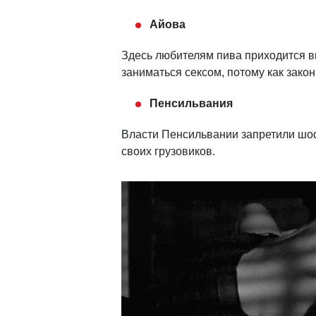
Айова
Здесь любителям пива приходится в
заниматься сексом, потому как зако
Пенсильвания
Власти Пенсильвании запретили шоф
своих грузовиков.