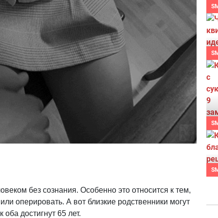
S
S
S
S
овеком без сознания. Особенно это относится к тем,
или оперировать. А вот близкие родственники могут
к оба достигнут 65 лет.