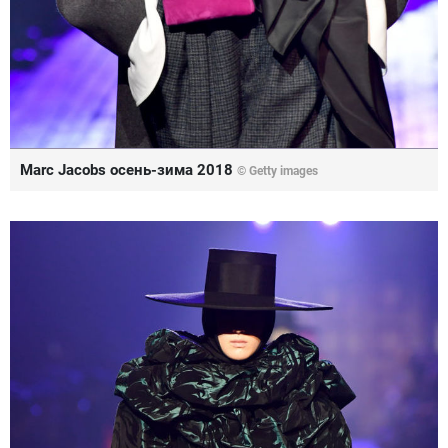
Marc Jacobs осень-зима 2018
© Getty images