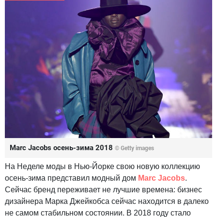
Marc Jacobs осень-зима 2018
© Getty images
На Неделе моды в Нью-Йорке свою новую коллекцию
осень-зима представил модный дом
Marc Jacobs
.
Сейчас бренд переживает не лучшие времена: бизнес
дизайнера Марка Джейкобса сейчас находится в далеко
не самом стабильном состоянии. В 2018 году стало