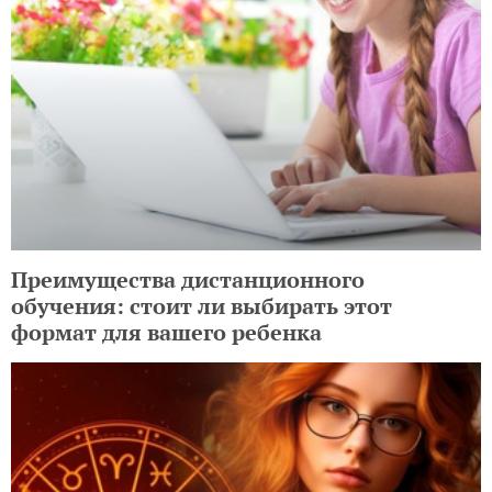
Преимущества дистанционного
обучения: стоит ли выбирать этот
формат для вашего ребенка