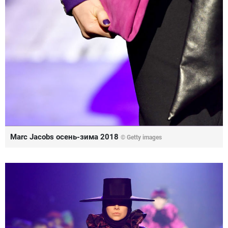
Marc Jacobs осень-зима 2018
© Getty images