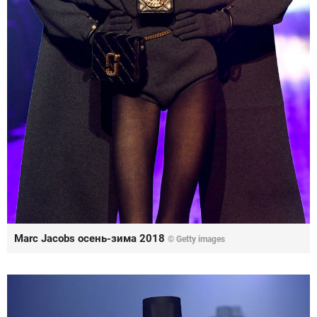
Marc Jacobs осень-зима 2018
© Getty images