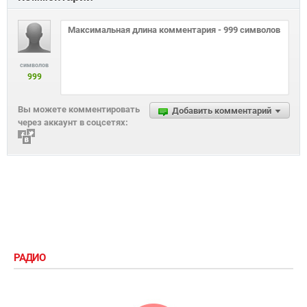
символов
999
Вы можете комментировать
Добавить комментарий
через аккаунт в соцсетях:
РАДИО