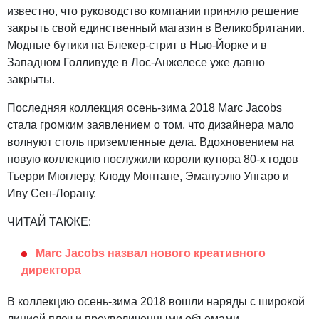
известно, что руководство компании приняло решение
закрыть свой единственный магазин в Великобритании.
Модные бутики на Блекер-стрит в Нью-Йорке и в
Западном Голливуде в Лос-Анжелесе уже давно
закрыты.
Последняя коллекция осень-зима 2018 Marc Jacobs
стала громким заявлением о том, что дизайнера мало
волнуют столь приземленные дела. Вдохновением на
новую коллекцию послужили короли кутюра 80-х годов
Тьерри Мюглеру, Клоду Монтане, Эмануэлю Унгаро и
Иву Сен-Лорану.
ЧИТАЙ ТАКЖЕ:
Marc Jacobs назвал нового креативного
директора
В коллекцию осень-зима 2018 вошли наряды с широкой
линией плеч и преувеличенными объемами,