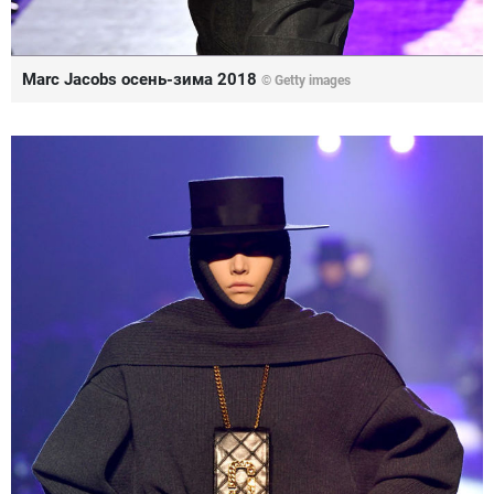
Marc Jacobs осень-зима 2018
© Getty images