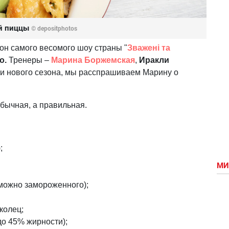
ой пиццы
© depositphotos
он самого весомого шоу страны "
Зважені та
о.
Тренеры –
Марина Боржемская
,
Иракли
ии нового сезона, мы расспрашиваем Марину о
 обычная, а правильная.
;
МИ
(можно замороженного);
колец;
до 45% жирности);