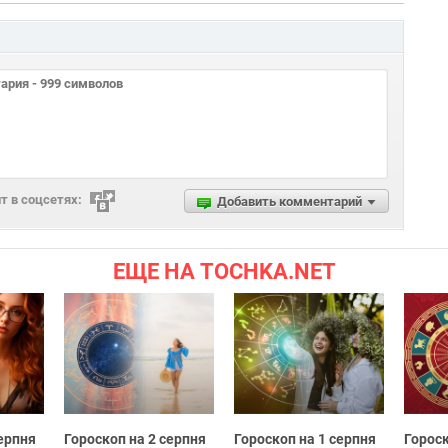
 в соцсетях:
Добавить комментарий
ЕЩЕ НА TOCHKA.NET
серпня
Гороскоп на 2 серпня
Гороскоп на 1 серпня
Гороск