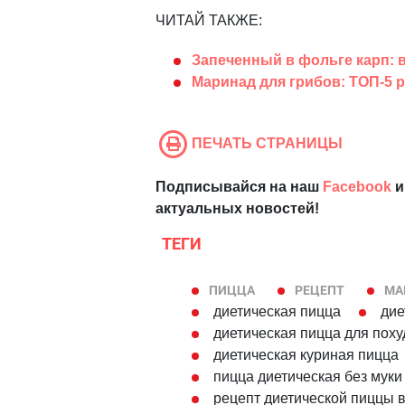
ЧИТАЙ ТАКЖЕ:
Запеченный в фольге карп: 
Маринад для грибов: ТОП-5 
ПЕЧАТЬ СТРАНИЦЫ
Подписывайся на наш
Facebook
и
актуальных новостей!
ТЕГИ
ПИЦЦА
РЕЦЕПТ
МА
диетическая пицца
дие
диетическая пицца для пох
диетическая куриная пицца
пицца диетическая без муки
рецепт диетической пиццы в