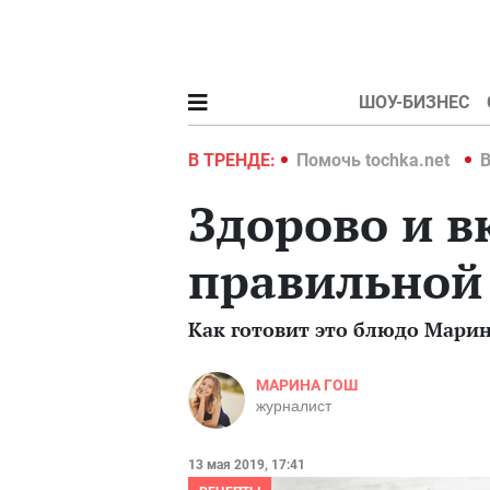
ШОУ-БИЗНЕС
hka.net
Война в Украине 2022
В ТРЕНДЕ:
Помочь tochka.net
В
Здорово и в
правильной
Как готовит это блюдо Мари
МАРИНА ГОШ
журналист
13 мая 2019, 17:41