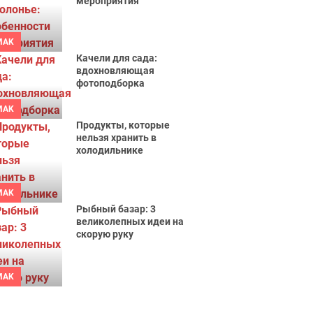
мероприятия
MAK
Качели для сада:
вдохновляющая
фотоподборка
MAK
Продукты, которые
нельзя хранить в
холодильнике
MAK
Рыбный базар: 3
великолепных идеи на
скорую руку
MAK