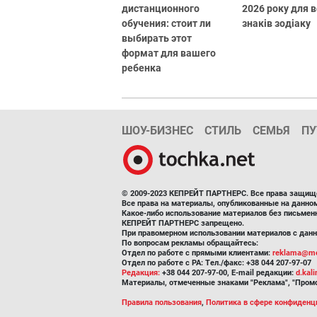
дистанционного
2026 року для в
обучения: стоит ли
знаків зодіаку
выбирать этот
формат для вашего
ребенка
ШОУ-БИЗНЕС
СТИЛЬ
СЕМЬЯ
ПУ
© 2009-2023 КЕПРЕЙТ ПАРТНЕРС. Все права защищ
Все права на материалы, опубликованные на данн
Какое-либо использование материалов без письмен
КЕПРЕЙТ ПАРТНЕРС запрещено.
При правомерном использовании материалов с данно
По вопросам рекламы обращайтесь:
Отдел по работе с прямыми клиентами:
reklama@me
Отдел по работе с РА: Тел./факс: +38 044 207-97-07
Редакция:
+38 044 207-97-00, E-mail редакции:
d.kal
Материалы, отмеченные знаками "Реклама", "Промо
Правила пользования
,
Политика в сфере конфиденц