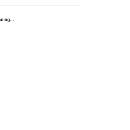
ding...