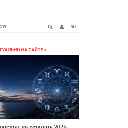
СУГ
RU
аине 2022
ТУАЛЬНО НА САЙТЕ
роскоп на серпень 2026