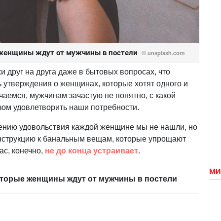
е женщины ждут от мужчины в постели
© unsplash.com
и друг на друга даже в бытовых вопросах, что
 утверждения о женщинах, которые хотят одного и
ичаемся, мужчинам зачастую не понятно, с какой
азом удовлетворить наши потребности.
ению удовольствия каждой женщине мы не нашли, но
струкцию к банальным вещам, которые упрощают
ас, конечно,
не до конца устраивает
.
МИ
которые женщины ждут от мужчины в постели