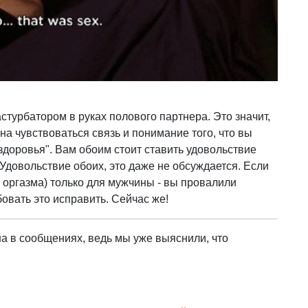
стурбатором в руках полового партнера. Это значит,
на чувствоваться связь и понимание того, что вы
 здоровья". Вам обоим стоит ставить удовольствие
Удовольствие обоих, это даже не обсуждается. Если
е оргазма) только для мужчины - вы провалили
вать это исправить. Сейчас же!
на в сообщениях, ведь мы уже выяснили, что