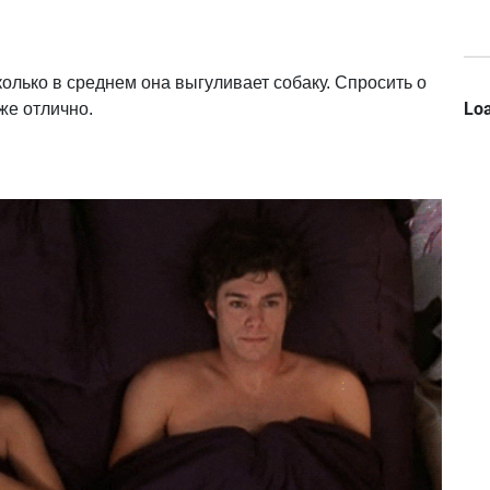
колько в среднем она выгуливает собаку. Спросить о
Loa
уже отлично.