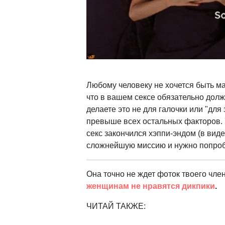
Любому человеку не хочется быть ма
что в вашем сексе обязательно долж
делаете это не для галочки или "для
превыше всех остальных факторов. 
секс закончился хэппи-эндом (в вид
сложнейшую миссию и нужно попробо
Она точно не ждет фоток твоего чле
женщинам не нравятся дикпики
.
ЧИТАЙ ТАКЖЕ: