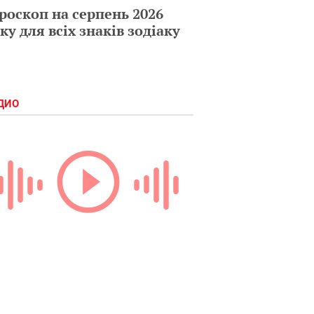
роскоп на серпень 2026
ку для всіх знаків зодіаку
ДИО