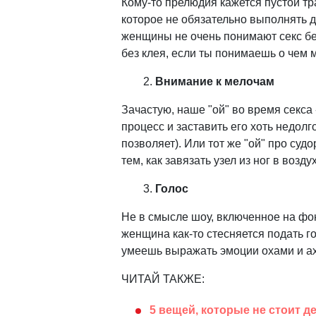
Кому-то прелюдия кажется пустой т
которое не обязательно выполнять д
женщины не очень понимают секс без
без клея, если ты понимаешь о чем 
Внимание к мелочам
Зачастую, наше "ой" во время секса 
процесс и заставить его хоть недолг
позволяет). Или тот же "ой" про суд
тем, как завязать узел из ног в возду
Голос
Не в смысле шоу, включенное на фон
женщина как-то стесняется подать гол
умеешь выражать эмоции охами и ах
ЧИТАЙ ТАКЖЕ:
5 вещей, которые не стоит д