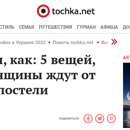
СТИЛЬ
СЕМЬЯ
ПУТЕШЕСТВИЯ
ГУРМАН
АФИША
ДО
ойна в Украине 2022
Помочь tochka.net
Война в Укр
, как: 5 вещей,
АК
нщины ждут от
постели
поделиться: