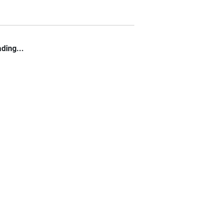
ding...