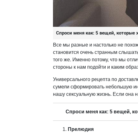
Спроси меня как: 5 вещей, которы
Все мы разные и настолько не похож
становится очень странным слышать
того же. Именно потому, что мы отл
стороны к нам подойти и каким обр
Универсального рецепта по доставл
сумели сформировать небольшую ин
нашу сексуальную жизнь. Если она н
Спроси меня как: 5 вещей, 
Прелюдия