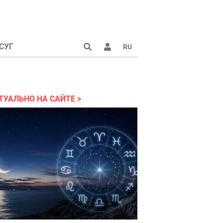
СУГ
RU
аине 2022
ТУАЛЬНО НА САЙТЕ