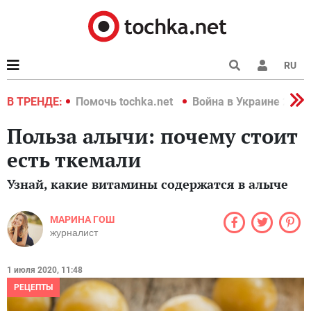
RU
краине 2022
В ТРЕНДЕ:
Помочь tochka.net
Война в Украине 2022
Польза алычи: почему стоит
есть ткемали
Узнай, какие витамины содержатся в алыче
МАРИНА ГОШ
журналист
1 июля 2020, 11:48
РЕЦЕПТЫ