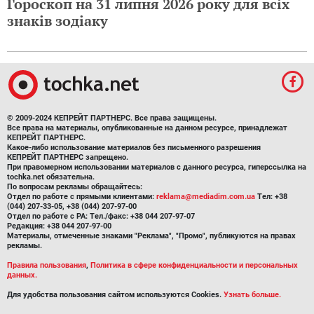
Гороскоп на 31 липня 2026 року для всіх
знаків зодіаку
© 2009-2024 КЕПРЕЙТ ПАРТНЕРС. Все права защищены.
Все права на материалы, опубликованные на данном ресурсе, принадлежат
КЕПРЕЙТ ПАРТНЕРС.
Какое-либо использование материалов без письменного разрешения
КЕПРЕЙТ ПАРТНЕРС запрещено.
При правомерном использовании материалов с данного ресурса, гиперссылка на
tochka.net обязательна.
По вопросам рекламы обращайтесь:
Отдел по работе с прямыми клиентами:
reklama@mediadim.com.ua
Тел: +38
(044) 207-33-05, +38 (044) 207-97-00
Отдел по работе с РА: Тел./факс: +38 044 207-97-07
Редакция: +38 044 207-97-00
Материалы, отмеченные знаками "Реклама", "Промо", публикуются на правах
рекламы.
Правила пользования
,
Политика в сфере конфиденциальности и персональных
данных.
Для удобства пользования сайтом используются Cookies.
Узнать больше.