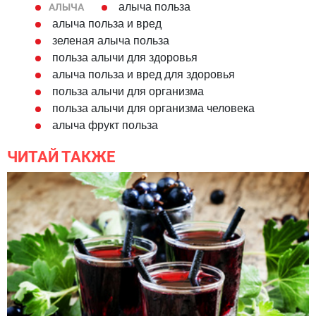
алыча польза
АЛЫЧА
алыча польза и вред
зеленая алыча польза
польза алычи для здоровья
алыча польза и вред для здоровья
польза алычи для организма
польза алычи для организма человека
алыча фрукт польза
ЧИТАЙ ТАКЖЕ