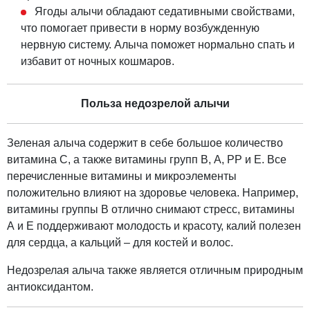
Ягоды алычи обладают седативными свойствами,
что помогает привести в норму возбужденную
нервную систему. Алыча поможет нормально спать и
избавит от ночных кошмаров.
Польза недозрелой алычи
Зеленая алыча содержит в себе большое количество
витамина С, а также витамины групп В, А, РР и Е. Все
перечисленные витамины и микроэлементы
положительно влияют на здоровье человека. Например,
витамины группы В отлично снимают стресс, витамины
А и Е поддерживают молодость и красоту, калий полезен
для сердца, а кальций – для костей и волос.
Недозрелая алыча также является отличным природным
антиоксидантом.