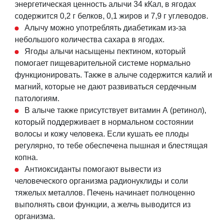
энергетическая ценность алычи 34 кКал, в ягодах
содержится 0,2 г белков, 0,1 жиров и 7,9 г углеводов.
Алычу можно употреблять диабетикам из-за
небольшого количества сахара в ягодах.
Ягоды алычи насыщены пектином, который
помогает пищеварительной системе нормально
функционировать. Также в алыче содержится калий и
магний, которые не дают развиваться сердечным
патологиям.
В алыче также присутствует витамин А (ретинол),
который поддерживает в нормальном состоянии
волосы и кожу человека. Если кушать ее плоды
регулярно, то тебе обеспечена пышная и блестящая
копна.
Антиоксиданты помогают вывести из
человеческого организма радионуклиды и соли
тяжелых металлов. Печень начинает полноценно
выполнять свои функции, а желчь выводится из
организма.