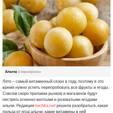
Алыча
© Depositphotos
Лето – самый витаминный сезон в году, поэтому в это
время нужно успеть перепробовать все фрукты и ягоды.
Совсем скоро прилавки рынков и магазинов будут
пестреть огненно-желтыми и розоватыми ягодами
алычи. Редакция
tochka.net
решила разобраться, какая
польза от ягод алычи, какие витамины в ней