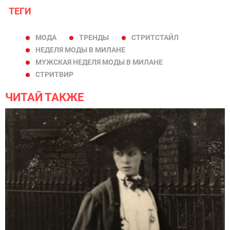
ТЕГИ
МОДА
ТРЕНДЫ
СТРИТСТАЙЛ
НЕДЕЛЯ МОДЫ В МИЛАНЕ
МУЖСКАЯ НЕДЕЛЯ МОДЫ В МИЛАНЕ
СТРИТВИР
ЧИТАЙ ТАКЖЕ