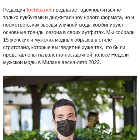
Редакция
tochka.net
предлагает вдохновлятьсяне
только лукбуками и диджитал-шоу нового формата, но и
посмотреть, как звезды уличной моды комбинируют
основные тренды сезона в своих аутфитах. Мы собрали
15 женских и мужских модных образов в стиле
стритстайл, которые выглядят не хуже тех, что были
представлены на взлетно-посадочной полосе Недели
мужской моды в Милане весна-лето 2022.