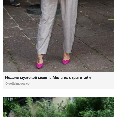
Неделя мужской моды в Милане: стритстайл
© gettyimages.com