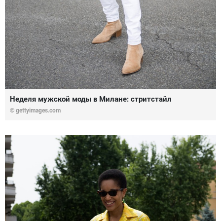
Неделя мужской моды в Милане: стритстайл
© gettyimages.com