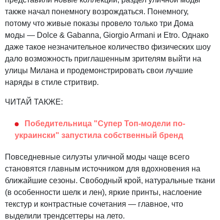
также начал понемногу возрождаться. Понемногу,
потому что живые показы провело только три Дома
моды — Dolce & Gabanna, Giorgio Armani и Etro. Однако
даже такое незначительное количество физических шоу
дало возможность приглашенным зрителям выйти на
улицы Милана и продемонстрировать свои лучшие
наряды в стиле стритвир.
ЧИТАЙ ТАКЖЕ:
Победительница "Супер Топ-модели по-
украински" запустила собственный бренд
Повседневные силуэты уличной моды чаще всего
становятся главным источником для вдохновения на
ближайшие сезоны. Свободный крой, натуральные ткани
(в особенности шелк и лен), яркие принты, наслоение
текстур и контрастные сочетания — главное, что
выделили трендсеттеры на лето.