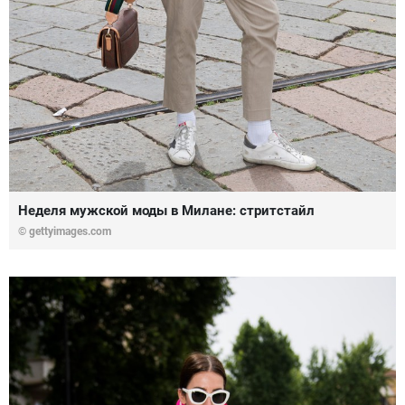
Неделя мужской моды в Милане: стритстайл
© gettyimages.com