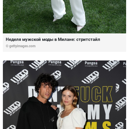
Неделя мужской моды в Милане: стритстайл
© gettyimages.com