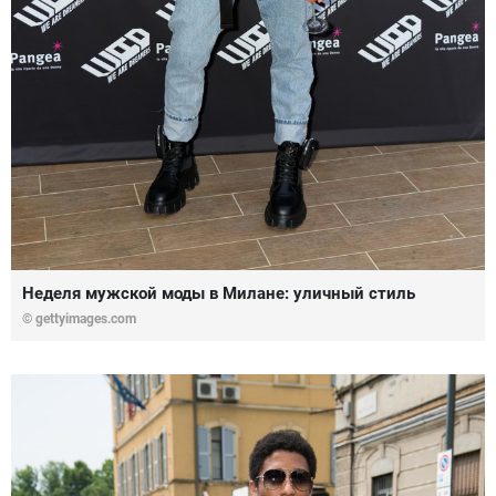
Неделя мужской моды в Милане: уличный стиль
© gettyimages.com