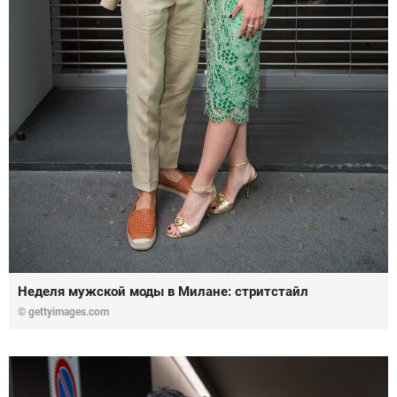
Неделя мужской моды в Милане: стритстайл
© gettyimages.com