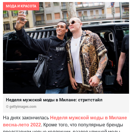
МОДА И КРАСОТА
Неделя мужской моды в Милане: стритстайл
© gettyimages.com
На днях закончилась
Неделя мужской моды в Милане
весна-лето 2022
. Кроме того, что популярные бренды
представили новые коллекции, раздел уличной моды