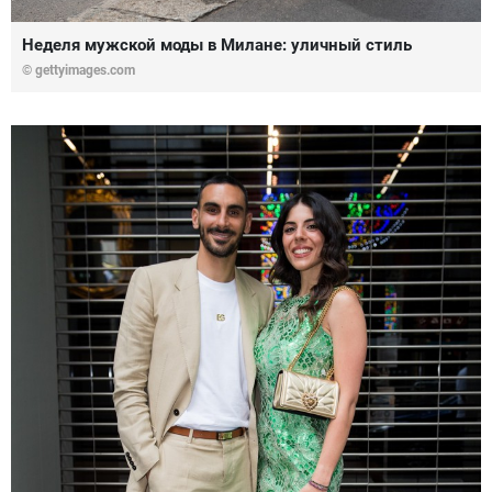
Неделя мужской моды в Милане: уличный стиль
© gettyimages.com