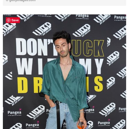
© gettyimages.com
Save