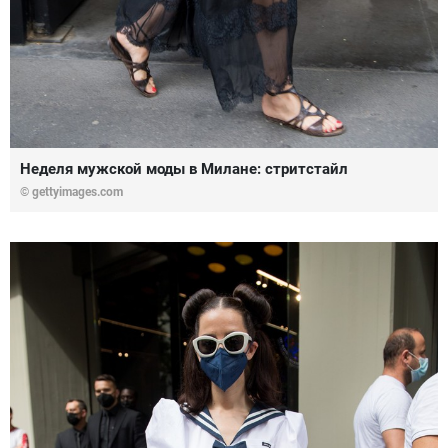
Неделя мужской моды в Милане: стритстайл
© gettyimages.com