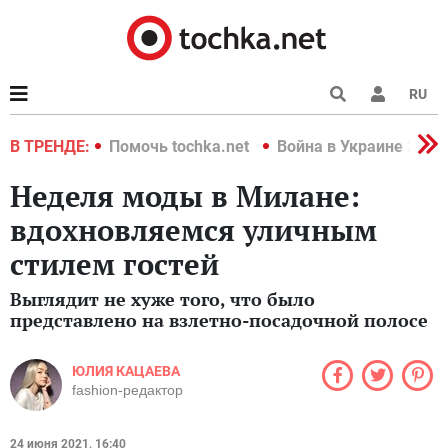
RU
краине 2022
В ТРЕНДЕ:
Помочь tochka.net
Война в Украине 2022
Неделя моды в Милане:
вдохновляемся уличным
стилем гостей
Выглядит не хуже того, что было
представлено на взлетно-посадочной полосе
ЮЛИЯ КАЦАЕВА
fashion-редактор
24 июня 2021, 16:40