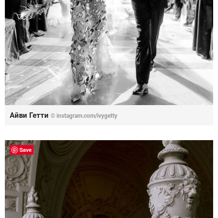
Айви Гетти
© instagram.com/ivygetty
Save