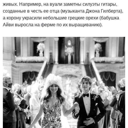
живых. Например, на вуали заметны силуэты гитары,
созданные в честь ее отца (музыканта Джона Гилберта),
а корону украсили небольшие грецкие орехи (бабушка
Айви выросла на ферме по их выращиванию).