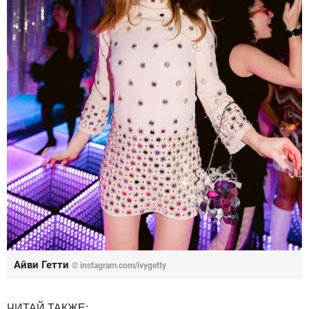
Айви Гетти
© instagram.com/ivygetty
ЧИТАЙ ТАКЖЕ: