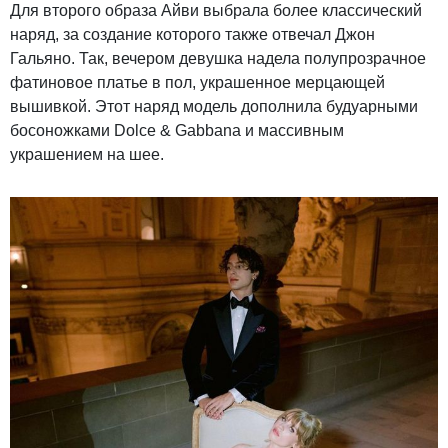
Для второго образа Айви выбрала более классический
наряд, за создание которого также отвечал Джон
Гальяно. Так, вечером девушка надела полупрозрачное
фатиновое платье в пол, украшенное мерцающей
вышивкой. Этот наряд модель дополнила будуарными
босоножками Dolce & Gabbana и массивным
украшением на шее.