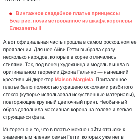
Винтажное свадебное платье принцессы
Беатрис, позаимствованное из шкафа королевы
Елизаветы II
А вот официальная часть прошла в самом роскошном ее
проявлении. Для нее Айви Гетти выбрала сразу
несколько нарядов, которые в корне отличались
стилями. Так, под венец художница и модель вышла в
оригинальном творении Джона Гальяно — нынешний
креативный директор
Maison Margiela
. Приталенное
платье было полностью украшено осколками разбитого
стекла (кутюрье использовал искуственные материалы),
повторяющие крупный цветочный принт. Необычный
образ дополнила массивная корона на голове и легкая
струящаяся фата.
Интересно и то, что в платье можно найти отсылки к
знаменитым членам семьи Гетти, которых уже нет в