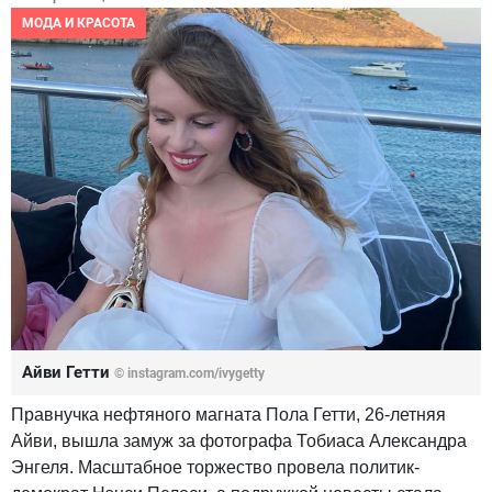
МОДА И КРАСОТА
Айви Гетти
© instagram.com/ivygetty
Правнучка нефтяного магната Пола Гетти, 26-летняя
Айви, вышла замуж за фотографа Тобиаса Александра
Энгеля. Масштабное торжество провела политик-