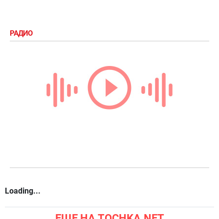
РАДИО
Loading...
ЕЩЕ НА TOCHKA.NET