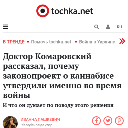
RU
краине 2022
В ТРЕНДЕ:
Помочь tochka.net
Война в Украине 2022
Доктор Комаровский
рассказал, почему
законопроект о каннабисе
утвердили именно во время
войны
И что он думает по поводу этого решения
ИВАННА ПАШКЕВИЧ
lifestyle-редактор