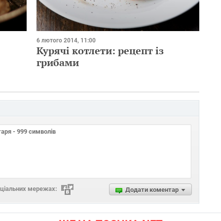
6 лютого 2014, 11:00
Курячі котлети: рецепт із
грибами
оціальних мережах:
Додати коментар