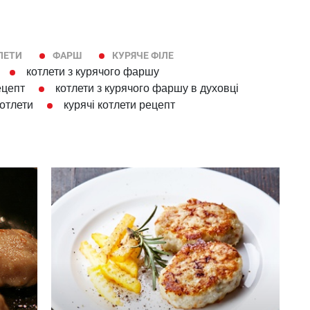
ЛЕТИ
ФАРШ
КУРЯЧЕ ФІЛЕ
котлети з курячого фаршу
ецепт
котлети з курячого фаршу в духовці
котлети
курячі котлети рецепт