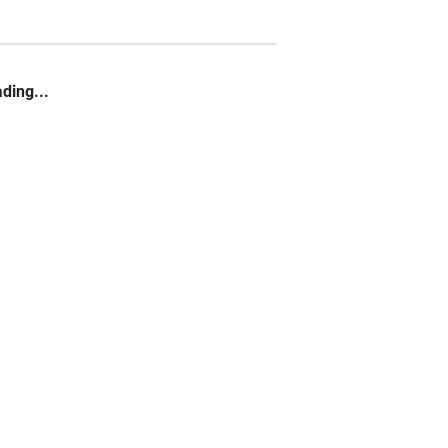
ding...