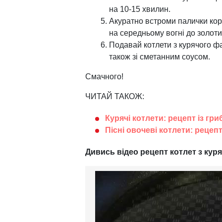
на 10-15 хвилин.
Акуратно встроми палички кор
на середньому вогні до золотис
Подавай котлети з курячого ф
також зі сметанним соусом.
Смачного!
ЧИТАЙ ТАКОЖ:
Курячі котлети: рецепт із гр
Пісні овочеві котлети: рецепт
Дивись відео рецепт котлет з куря