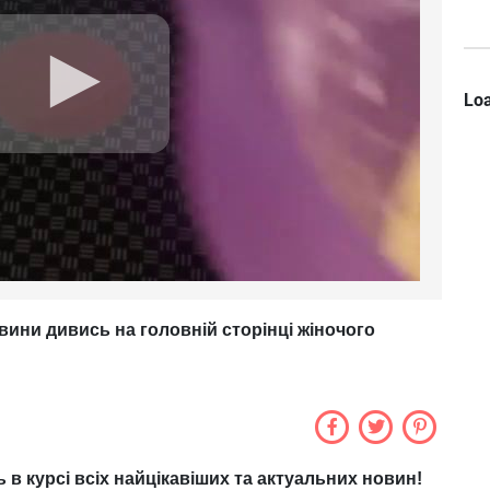
Loa
вини дивись на головній сторінці жіночого
ь в курсі всіх найцікавіших та актуальних новин!