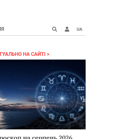
ЛЯ
UA
країні 2022
ТУАЛЬНО НА САЙТІ
роскоп на серпень 2026