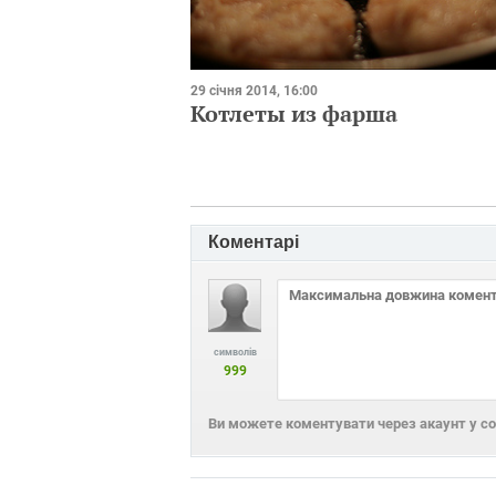
29 січня 2014, 16:00
Котлеты из фарша
Коментарі
символів
999
Ви можете коментувати через акаунт у с