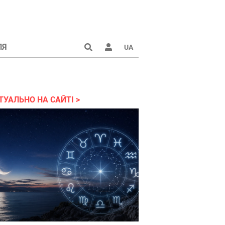
ЛЯ
UA
країні 2022
ТУАЛЬНО НА САЙТІ