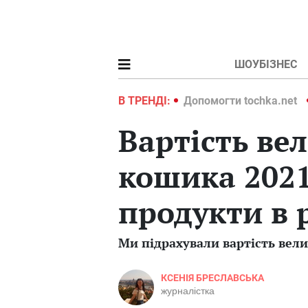
ШОУБІЗНЕС
ochka.net
Війна в Україні 2022
В ТРЕНДІ:
Допомогти tochka.net
Вартість ве
кошика 2021
продукти в 
Ми підрахували вартість вели
КСЕНІЯ БРЕСЛАВСЬКА
журналістка