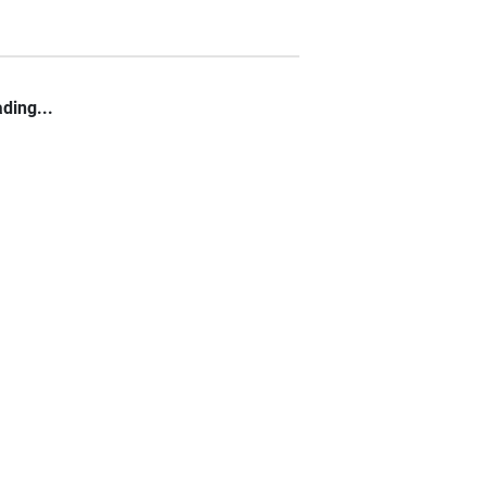
ding...