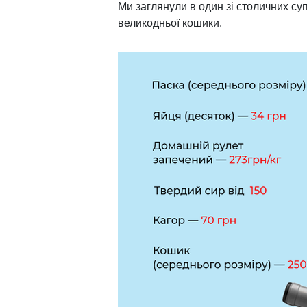
Ми заглянули в один зі столичних су
великодньої кошики.