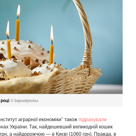
 році
© Depositphotos
нститут аграрної економіки" також
підрахували
іонах України. Так, найдешевший великодній кошик
грн, а найдорожчою — в Києві (1060 грн). Правда, в