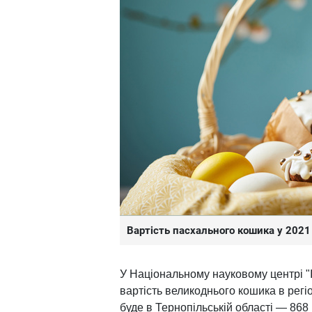
Вартість пасхального кошика у 2021
У Національному науковому центрі "І
вартість великоднього кошика в рег
буде в Тернопільській області — 868 