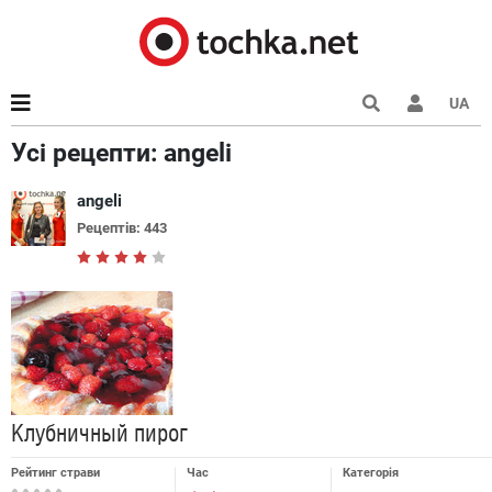
UA
Усі рецепти: angeli
angeli
Рецептів: 443
Клубничный пирог
Рейтинг страви
Час
Категорія