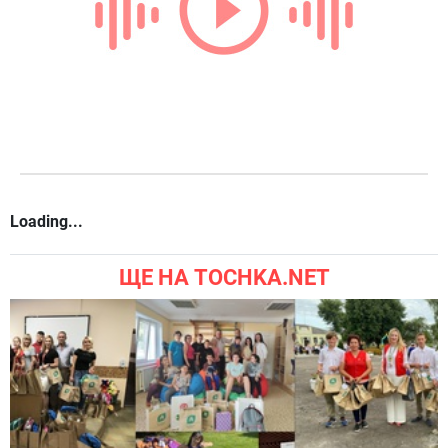
Loading...
ЩЕ НА TOCHKA.NET