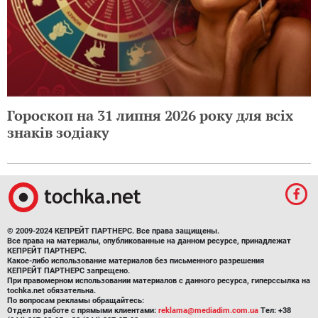
Гороскоп на 31 липня 2026 року для всіх
знаків зодіаку
© 2009-2024 КЕПРЕЙТ ПАРТНЕРС. Все права защищены.
Все права на материалы, опубликованные на данном ресурсе, принадлежат
КЕПРЕЙТ ПАРТНЕРС.
Какое-либо использование материалов без письменного разрешения
КЕПРЕЙТ ПАРТНЕРС запрещено.
При правомерном использовании материалов с данного ресурса, гиперссылка на
tochka.net обязательна.
По вопросам рекламы обращайтесь:
Отдел по работе с прямыми клиентами:
reklama@mediadim.com.ua
Тел: +38