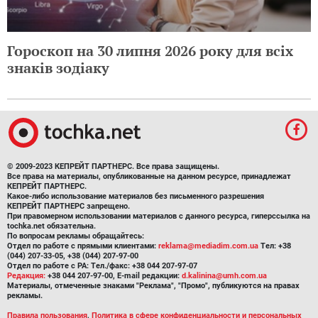
Гороскоп на 30 липня 2026 року для всіх
знаків зодіаку
© 2009-2023 КЕПРЕЙТ ПАРТНЕРС. Все права защищены.
Все права на материалы, опубликованные на данном ресурсе, принадлежат
КЕПРЕЙТ ПАРТНЕРС.
Какое-либо использование материалов без письменного разрешения
КЕПРЕЙТ ПАРТНЕРС запрещено.
При правомерном использовании материалов с данного ресурса, гиперссылка на
tochka.net обязательна.
По вопросам рекламы обращайтесь:
Отдел по работе с прямыми клиентами:
reklama@mediadim.com.ua
Тел: +38
(044) 207-33-05, +38 (044) 207-97-00
Отдел по работе с РА: Тел./факс: +38 044 207-97-07
Редакция:
+38 044 207-97-00, E-mail редакции:
d.kalinina@umh.com.ua
Материалы, отмеченные знаками "Реклама", "Промо", публикуются на правах
рекламы.
Правила пользования
,
Политика в сфере конфиденциальности и персональных