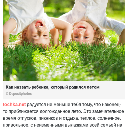
Как назвать ребенка, который родился летом
© Depositphotos
tochka.net
радуется не меньше тебя тому, что наконец-
то приближается долгожданное лето. Это замечательное
время отпусков, пикников и отдыха, теплое, солнечное,
привольное, с неизменными вылазками всей семьей на