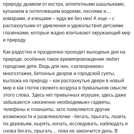
природу, дымком от костра, аппетитными шашлыками,
купанием в потеплевшем водоеме, песнями и…
комарами, и клещами – куда же без них! А еще – с
распахнутыми от удивления и удовольствия детскими
глазенками, которые жадно впитывают окружающий мир
и природу.
Как радостно и празднично проходят выходные дни на
природе, особенно такое времяпровождение любят
городские дети. Ведь для них, «затворников»
многоэтажек, бетонных дворов и городской суеты,
вылазка на природу – как распахнутые двери в новый
мир и как глоток свежего воздуха в буквальном смысле
этого слова. Здесь нет привычных игрушек, здесь даже
забываются «жизненно необходимые» гаджеты,
телефоны и планшеты, зато появляются другие
возможности и развлекалочки - бегать, прыгать, лазить
по деревьям, нырять, копать, исследовать, наблюдать и
снова бегать, прыгать… пока не закончится день. В