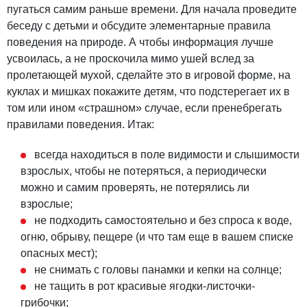
пугаться самим раньше времени. Для начала проведите
беседу с детьми и обсудите элементарные правила
поведения на природе. А чтобы информация лучше
усвоилась, а не проскочила мимо ушей вслед за
пролетающей мухой, сделайте это в игровой форме, на
куклах и мишках покажите детям, что подстерегает их в
том или ином «страшном» случае, если пренебрегать
правилами поведения. Итак:
всегда находиться в поле видимости и слышимости
взрослых, чтобы не потеряться, а периодически
можно и самим проверять, не потерялись ли
взрослые;
не подходить самостоятельно и без спроса к воде,
огню, обрыву, пещере (и что там еще в вашем списке
опасных мест);
не снимать с головы панамки и кепки на солнце;
не тащить в рот красивые ягодки-листочки-
грибочки;