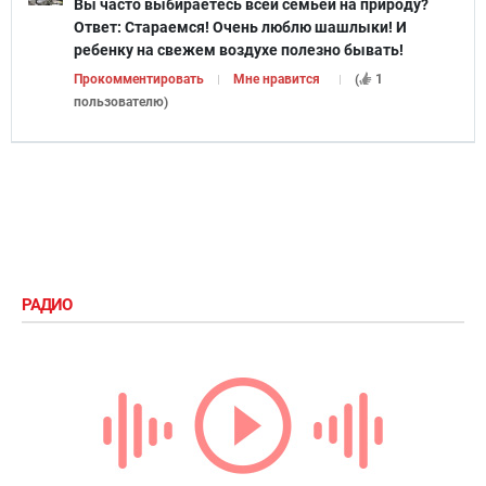
Вы часто выбираетесь всей семьей на природу?
Ответ:
Стараемся! Очень люблю шашлыки! И
ребенку на свежем воздухе полезно бывать!
Прокомментировать
Мне нравится
(
1
пользователю
)
РАДИО