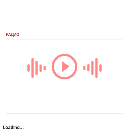
РАДИО
Loading...