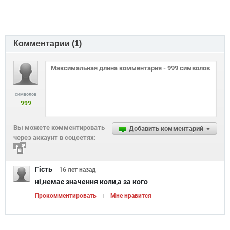
Комментарии (
1
)
символов
999
Вы можете комментировать
Добавить комментарий
через аккаунт в соцсетях:
Гість
16 лет
назад
ні,немає значення коли,а за кого
Прокомментировать
Мне нравится