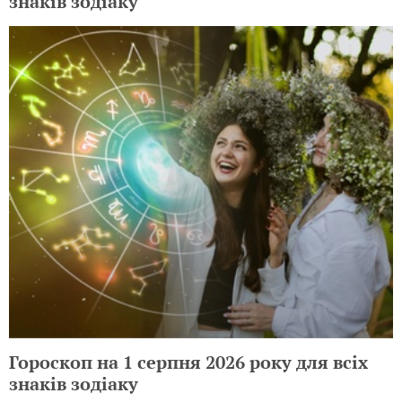
знаків зодіаку
Гороскоп на 1 серпня 2026 року для всіх
знаків зодіаку