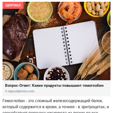
ЗДОРОВЬЕ
Вопрос-Ответ: Какие продукты повышают гемоглобин
© depositphotos.com
Гемоглобин - это сложный железосодержащий белок,
который содержится в крови, а точнее - в эритроцитах, и
способствует переносу кислорода из легких во все