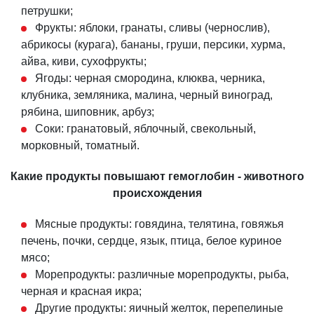
петрушки;
Фрукты: яблоки, гранаты, сливы (чернослив),
абрикосы (курага), бананы, груши, персики, хурма,
айва, киви, сухофрукты;
Ягоды: черная смородина, клюква, черника,
клубника, земляника, малина, черный виноград,
рябина, шиповник, арбуз;
Соки: гранатовый, яблочный, свекольный,
морковный, томатный.
Какие продукты повышают гемоглобин - животного
происхождения
Мясные продукты: говядина, телятина, говяжья
печень, почки, сердце, язык, птица, белое куриное
мясо;
Морепродукты: различные морепродукты, рыба,
черная и красная икра;
Другие продукты: яичный желток, перепелиные