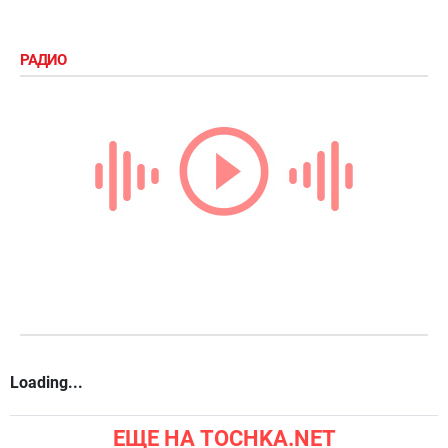
РАДИО
Loading...
ЕЩЕ НА TOCHKA.NET