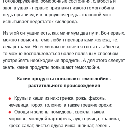
Головокружение, обморочные состояния, слабость и
звон в ушах - первые признаки низкого гемоглобина,
ведь организм, и в первую очередь - головной мозг,
испытывает недостаток кислорода.
Из этой ситуации есть, как минимум два пути. Во-первых,
можно повысить гемоглобин препаратами железа, т.е.
лекарствами. Но если вам не хочется глотать таблетки,
то можно воспользоваться более полезным способом -
употреблять необходимые продукты. А для этого следует
знать, какие продукты повышают гемоглобин.
Какие продукты повышают гемоглобин -
растительного происхождения
Крупы и каши из них: гречка, рожь, фасоль,
чечевица, горох, толокно, а также грецкие орехи;
Овощи и зелень: помидоры, свекла, тыква,
морковь, молодой картофель, лук, горчица, крапива,
кресс-салат, листья одуванчика, шпинат, зелень