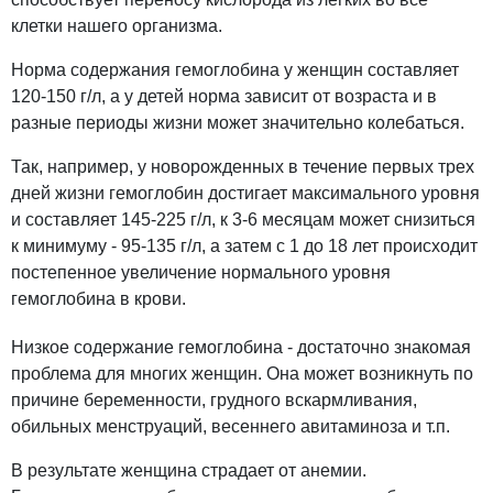
клетки нашего организма.
Норма содержания гемоглобина у женщин составляет
120-150 г/л, а у детей норма зависит от возраста и в
разные периоды жизни может значительно колебаться.
Так, например, у новорожденных в течение первых трех
дней жизни гемоглобин достигает максимального уровня
и составляет 145-225 г/л, к 3-6 месяцам может снизиться
к минимуму - 95-135 г/л, а затем с 1 до 18 лет происходит
постепенное увеличение нормального уровня
гемоглобина в крови.
Низкое содержание гемоглобина - достаточно знакомая
проблема для многих женщин. Она может возникнуть по
причине беременности, грудного вскармливания,
обильных менструаций, весеннего авитаминоза и т.п.
В результате женщина страдает от анемии.