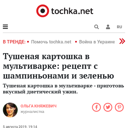
RU
краине 2022
В ТРЕНДЕ:
Помочь tochka.net
Война в Украине 2022
Тушеная картошка в
мультиварке: рецепт с
шампиньонами и зеленью
Тушеная картошка в мультиварке - приготовь
вкусный диетический ужин.
ОЛЬГА КНЯЖЕВИЧ
журналистка
5 августа 2019, 19:14