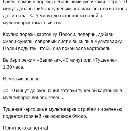
Грибы помой и порежь небольшими кусочками. Через 10
минут добавь грибы к тушеным овощам, посоли и готовь
до сигнала. За 5 минут до готовности налей в
мультиварку томатный сок.
Крупно порежь картошку. Посоли, поперчи, добавь
хмели-сунели, лавровый лист и высыпь в мультиварку.
Налей воду так, чтобы она покрывала картофель.
Выбери режим «Выпечка», 40 минут или «Тушение»,
1,30 часа.
Измельчи зелень.
За 10 минут до окончания готовки тушеной картошки в
мультиварке добавь зелень.
Тушеная картошка в мультиварке с грибами и зеленью
подается горячей как основное блюдо.
Приятного аппетита!