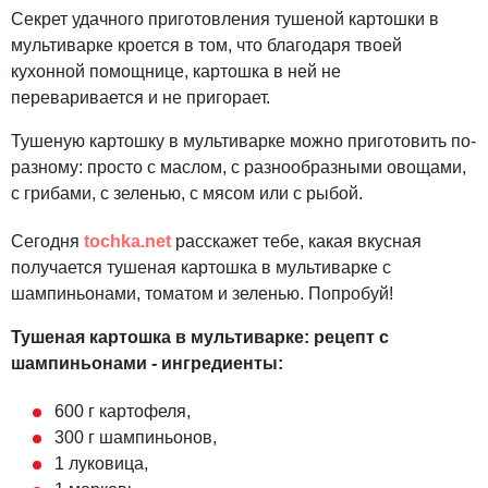
Секрет удачного приготовления тушеной картошки в
мультиварке кроется в том, что благодаря твоей
кухонной помощнице, картошка в ней не
переваривается и не пригорает.
Тушеную картошку в мультиварке можно приготовить по-
разному: просто с маслом, с разнообразными овощами,
с грибами, с зеленью, с мясом или с рыбой.
Сегодня
tochka.net
расскажет тебе, какая вкусная
получается тушеная картошка в мультиварке с
шампиньонами, томатом и зеленью. Попробуй!
Тушеная картошка в мультиварке: рецепт с
шампиньонами - ингредиенты:
600 г картофеля,
300 г шампиньонов,
1 луковица,