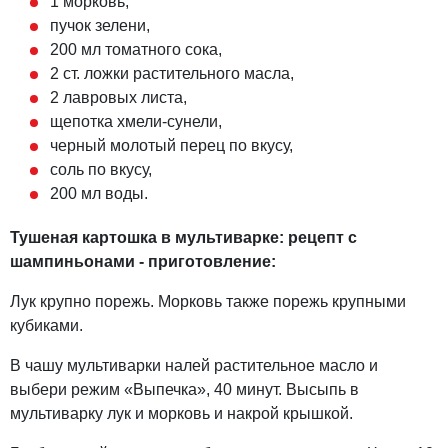
1 морковь,
пучок зелени,
200 мл томатного сока,
2 ст. ложки растительного масла,
2 лавровых листа,
щепотка хмели-сунели,
черный молотый перец по вкусу,
соль по вкусу,
200 мл воды.
Тушеная картошка в мультиварке: рецепт с
шампиньонами - приготовление:
Лук крупно порежь. Морковь также порежь крупными
кубиками.
В чашу мультиварки налей растительное масло и
выбери режим «Выпечка», 40 минут. Высыпь в
мультиварку лук и морковь и накрой крышкой.