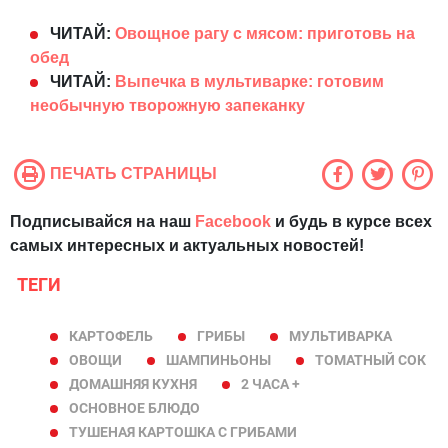
ЧИТАЙ:
Овощное рагу с мясом: приготовь на
обед
ЧИТАЙ:
Выпечка в мультиварке: готовим
необычную творожную запеканку
ПЕЧАТЬ СТРАНИЦЫ
Подписывайся на наш
Facebook
и будь в курсе всех
самых интересных и актуальных новостей!
ТЕГИ
КАРТОФЕЛЬ
ГРИБЫ
МУЛЬТИВАРКА
ОВОЩИ
ШАМПИНЬОНЫ
ТОМАТНЫЙ СОК
ДОМАШНЯЯ КУХНЯ
2 ЧАСА +
ОСНОВНОЕ БЛЮДО
ТУШЕНАЯ КАРТОШКА С ГРИБАМИ