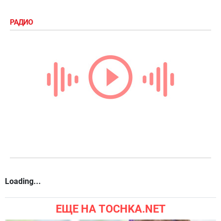
РАДИО
Loading...
ЕЩЕ НА TOCHKA.NET