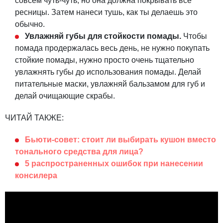
совсем чуть-чуть, но она должна покрывать все
ресницы. Затем нанеси тушь, как ты делаешь это
обычно.
Увлажняй губы для стойкости помады.
Чтобы
помада продержалась весь день, не нужно покупать
стойкие помады, нужно просто очень тщательно
увлажнять губы до использования помады. Делай
питательные маски, увлажняй бальзамом для губ и
делай очищающие скрабы.
ЧИТАЙ ТАКЖЕ:
Бьюти-совет: стоит ли выбирать кушон вместо
тонального средства для лица?
5 распространенных ошибок при нанесении
консилера