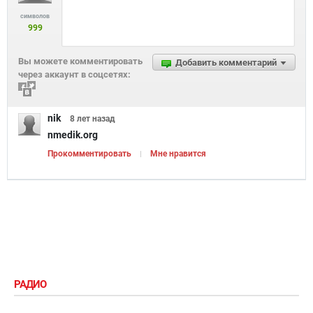
символов
999
Вы можете комментировать
Добавить комментарий
через аккаунт в соцсетях:
nik
8 лет
назад
nmedik.org
Прокомментировать
Мне нравится
РАДИО