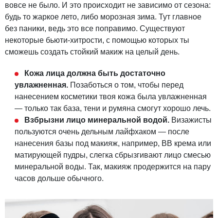
вовсе не было. И это происходит не зависимо от сезона:
будь то жаркое лето, либо морозная зима. Тут главное
без паники, ведь это все поправимо. Существуют
некоторые бьюти-хитрости, с помощью которых ты
сможешь создать стойкий макиж на целый день.
Кожа лица должна быть достаточно
увлажненная.
Позаботься о том, чтобы перед
нанесением косметики твоя кожа была увлажненная
— только так база, тени и румяна смогут хорошо лечь.
Взбрызни лицо минеральной водой.
Визажисты
пользуются очень дельным лайфхаком — после
нанесения базы под макияж, например, BB крема или
матирующей пудры, слегка сбрызгивают лицо смесью
минеральной воды. Так, макияж продержится на пару
часов дольше обычного.