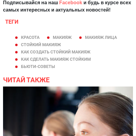
Подписывайся на наш
Facebook
и будь в курсе всех
самых интересных и актуальных новостей!
ТЕГИ
КРАСОТА
МАКИЯЖ
МАКИЯЖ ЛИЦА
СТОЙКИЙ МАКИЯЖ
КАК СОЗДАТЬ СТОЙКИЙ МАКИЯЖ
КАК СДЕЛАТЬ МАКИЯЖ СТОЙКИМ
БЬЮТИ-СОВЕТЫ
ЧИТАЙ ТАКЖЕ