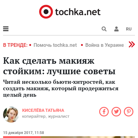
RU
краине 2022
В ТРЕНДЕ:
Помочь tochka.net
Война в Украине 2022
Как сделать макияж
стойким: лучшие советы
Читай несколько бьюти-хитростей, как
создать макияж, который продержиться
целый день
КИСЕЛЁВА ТАТЬЯНА
копирайтер, журналист
15 декабря 2017, 11:58