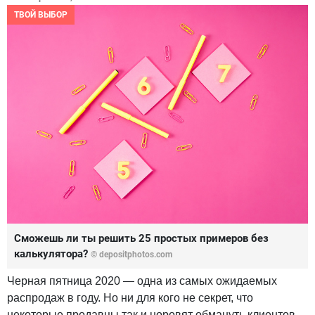
ТВОЙ ВЫБОР
Сможешь ли ты решить 25 простых примеров без
калькулятора?
© depositphotos.com
Черная пятница 2020 — одна из самых ожидаемых
распродаж в году. Но ни для кого не секрет, что
некоторые продавцы так и норовят обмануть клиентов