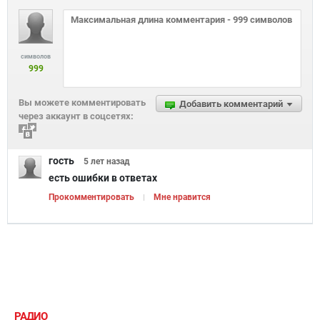
символов
999
Вы можете комментировать
Добавить комментарий
через аккаунт в соцсетях:
гость
5 лет
назад
есть ошибки в ответах
Прокомментировать
Мне нравится
РАДИО