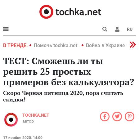
RU
краине 2022
В ТРЕНДЕ:
Помочь tochka.net
Война в Украине 2022
ТЕСТ: Сможешь ли ты
решить 25 простых
примеров без калькулятора?
Скоро Черная пятница 2020, пора считать
скидки!
TOCHKA.NET
автор
17 ноября 2020, 14:00