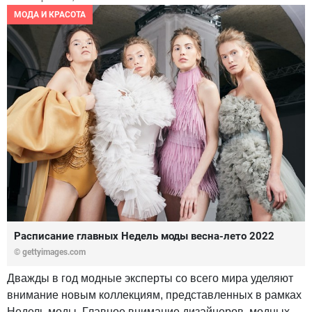
МОДА И КРАСОТА
Расписание главных Недель моды весна-лето 2022
© gettyimages.com
Дважды в год модные эксперты со всего мира уделяют
внимание новым коллекциям, представленных в рамках
Недель моды. Главное внимание дизайнеров, модных