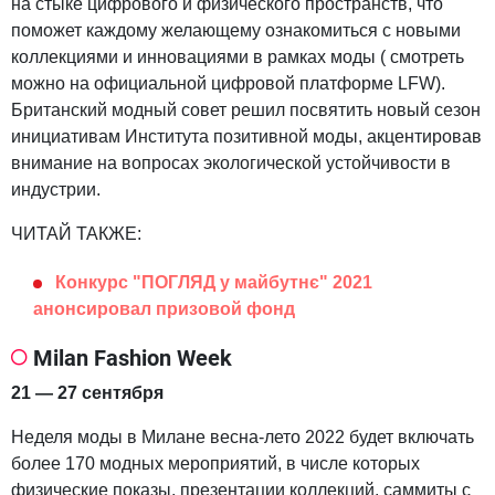
на стыке цифрового и физического пространств, что
поможет каждому желающему ознакомиться с новыми
коллекциями и инновациями в рамках моды ( смотреть
можно на официальной цифровой платформе LFW).
Британский модный совет решил посвятить новый сезон
инициативам Института позитивной моды, акцентировав
внимание на вопросах экологической устойчивости в
индустрии.
ЧИТАЙ ТАКЖЕ:
Конкурс "ПОГЛЯД у майбутнє" 2021
анонсировал призовой фонд
Milan Fashion Week
21 — 27 сентября
Неделя моды в Милане весна-лето 2022 будет включать
более 170 модных мероприятий, в числе которых
физические показы, презентации коллекций, саммиты с