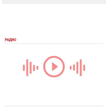
РАДИО