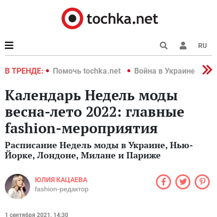
RU
краине 2022
В ТРЕНДЕ:
Помочь tochka.net
Война в Украине 2022
Календарь Недель моды
весна-лето 2022: главные
fashion-мероприятия
Расписание Недель моды в Украине, Нью-
Йорке, Лондоне, Милане и Париже
ЮЛИЯ КАЦАЕВА
fashion-редактор
1 сентября 2021, 14:30