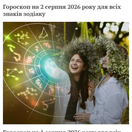
Гороскоп на 2 серпня 2026 року для всіх
знаків зодіаку