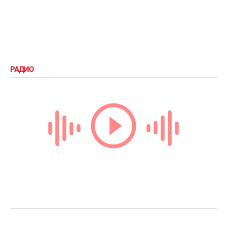
РАДИО