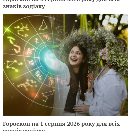
знаків зодіаку
Гороскоп на 1 серпня 2026 року для всіх
знаків зодіаку