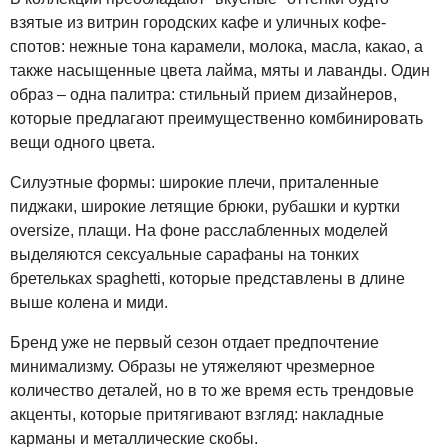
взятые из витрин городских кафе и уличных кофе-
спотов: нежные тона карамели, молока, масла, какао, а
также насыщенные цвета лайма, мяты и лаванды. Один
образ – одна палитра: стильный прием дизайнеров,
которые предлагают преимущественно комбинировать
вещи одного цвета.
Силуэтные формы: широкие плечи, приталенные
пиджаки, широкие летящие брюки, рубашки и куртки
oversize, плащи. На фоне расслабленных моделей
выделяются сексуальные сарафаны на тонких
бретельках spaghetti, которые представлены в длине
выше колена и миди.
Бренд уже не первый сезон отдает предпочтение
минимализму. Образы не утяжеляют чрезмерное
количество деталей, но в то же время есть трендовые
акценты, которые притягивают взгляд: накладные
карманы и металлические скобы.