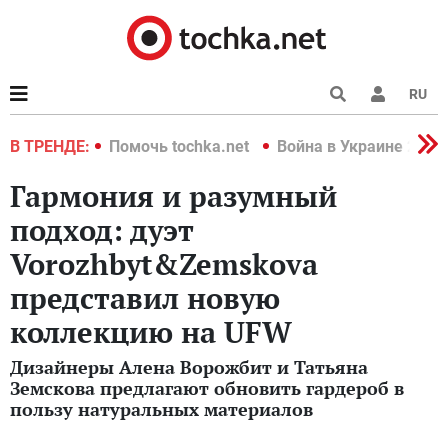
RU
краине 2022
В ТРЕНДЕ:
Помочь tochka.net
Война в Украине 2022
Гармония и разумный
подход: дуэт
Vorozhbyt&Zemskova
представил новую
коллекцию на UFW
Дизайнеры Алена Ворожбит и Татьяна
Земскова предлагают обновить гардероб в
пользу натуральных материалов