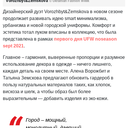
Vorozhbyt&Zemskova
© Ukrainian Fashion Week
Дизайнерский дуэт Vorozhbyt&Zemskova в новом сезоне
продолжает развивать идею smart минимализма,
урбанизма и новой городской униформы. Комфорт и
эстетика тотал луком вписаны в коллекцию, что была
представлена в рамках
первого дня UFW noseason
sept 2021
.
Главное – гармония, выверенные пропорции и разумное
использование декора в одежде – ничего лишнего,
каждая деталь на своем месте. Алена Ворожбит и
Татьяна Земскова предлагают обновить гардероб в
пользу натуральных материалов таких, как хлопок,
вискоза и шелк, а чтобы образ был более
выразительным — добавить изделия из эко-кожи.
Город – мощный,
монолитный, давящий