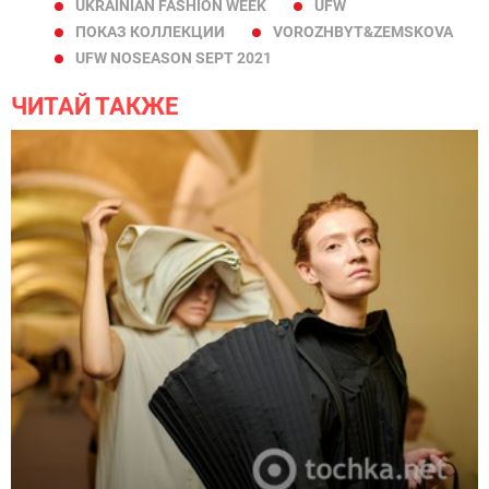
UKRAINIAN FASHION WEEK
UFW
ПОКАЗ КОЛЛЕКЦИИ
VOROZHBYT&ZEMSKOVA
UFW NOSEASON SEPT 2021
ЧИТАЙ ТАКЖЕ