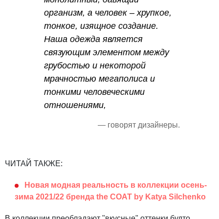
организм, а человек – хрупкое,
тонкое, изящное создание.
Наша одежда является
связующим элементом между
грубостью и некоторой
мрачностью мегаполиса и
тонкими человеческими
отношениями,
— говорят дизайнеры.
ЧИТАЙ ТАКЖЕ:
Новая модная реальность в коллекции осень-
зима 2021/22 бренда the COAT by Katya Silchenko
В коллекции преобладают "вкусные" оттенки будто