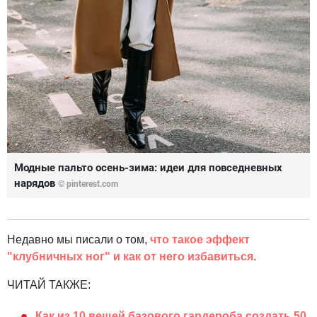
Модные пальто осень-зима: идеи для повседневных
нарядов
© pinterest.com
Недавно мы писали о том,
что такое эффект
"клубничных ног" и как от него избавиться
.
ЧИТАЙ ТАКЖЕ:
Как из 10 вещей базового гардероба создать 50