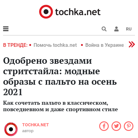
RU
краине 2022
В ТРЕНДЕ:
Помочь tochka.net
Война в Украине 2022
Одобрено звездами
стритстайла: модные
образы с пальто на осень
2021
Как сочетать пальто в классическом,
повседневном и даже спортивном стиле
TOCHKA.NET
автор