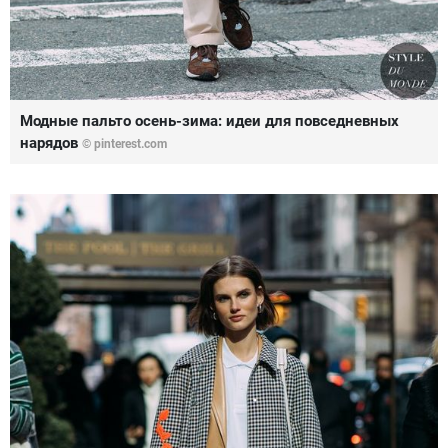
Модные пальто осень-зима: идеи для повседневных
нарядов
© pinterest.com