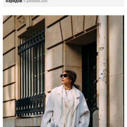
нарядов
© pinterest.com