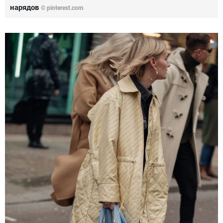
нарядов
© pinterest.com