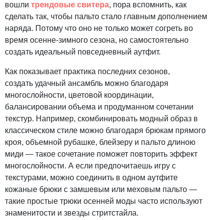
вошли
трендовые свитера
, пора вспомнить, как
сделать так, чтобы пальто стало главным дополнением
наряда. Потому что оно не только может согреть во
время осенне-зимного сезона, но самостоятельно
создать идеальный повседневный аутфит.
Как показывает практика последних сезонов,
создать удачный ансамбль можно благодаря
многослойности, цветовой координации,
балансировании объема и продуманном сочетании
текстур. Например, скомбинировать модный образ в
классическом стиле можно благодаря брюкам прямого
кроя, объемной рубашке, блейзеру и пальто длиною
миди — такое сочетание поможет повторить эффект
многослойности. А если предпочитаешь игру с
текстурами, можно соединить в одном аутфите
кожаные брюки с замшевым или меховым пальто —
такие простые трюки осенней моды часто используют
знаменитости и звезды стритстайла.